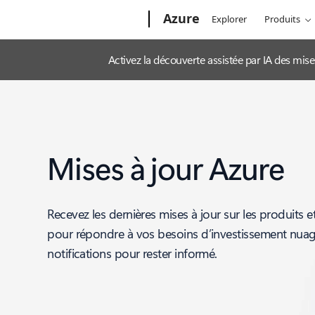
Microsoft
Azure
Explorer
Produits
Activez la découverte assistée par IA des mis
Mises à jour Azure
Recevez les dernières mises à jour sur les produits e
pour répondre à vos besoins d’investissement nua
notifications pour rester informé.