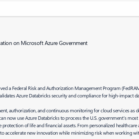
ation on Microsoft Azure Government
eived a Federal Risk and Authorization Management Program (FedRAM
lidates Azure Databricks security and compliance for high-impact dat
t, authorization, and continuous monitoring for cloud services as def
 can now use Azure Databricks to process the U.S. government’s most se
 protection of life and financial assets. From personalized healthcare
to accelerate new innovation while minimizing risk when working with 