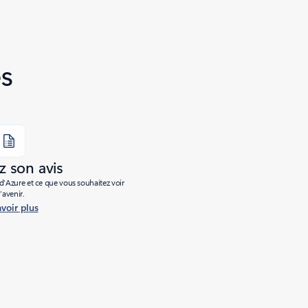
s
 son avis
’Azure et ce que vous souhaitez voir
l’avenir.
avoir plus