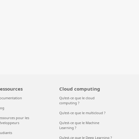
essources
Cloud computing
ocumentation
Qu’est-ce que le cloud
computing ?
log
Qu’est-ce que le multicloud ?
essources pour les
éveloppeurs
Qu’est-ce que le Machine
Learning ?
tudiants
Qu’est-ce que le Deep Learning ?