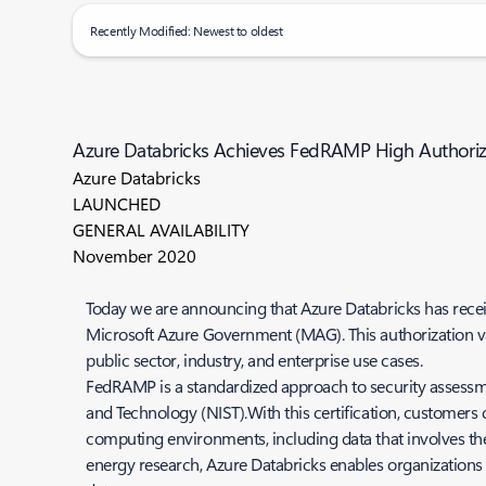
Recently Modified: Newest to oldest
Azure Databricks Achieves FedRAMP High Authoriz
Azure Databricks
LAUNCHED
GENERAL AVAILABILITY
November 2020
Today we are announcing that Azure Databricks has rec
Microsoft Azure Government (MAG). This authorization va
public sector, industry, and enterprise use cases.
FedRAMP is a standardized approach to security assessmen
and Technology (NIST).With this certification, customers
computing environments, including data that involves the
energy research, Azure Databricks enables organizations 