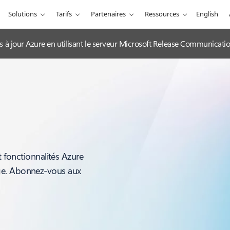
Solutions
Tarifs
Partenaires
Ressources
English
es à jour Azure en utilisant le serveur Microsoft Release Communicat
t fonctionnalités Azure
ge. Abonnez-vous aux