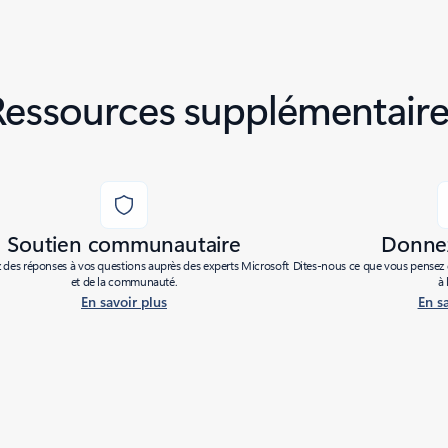
Ressources supplémentaire
Soutien communautaire
Donnez
des réponses à vos questions auprès des experts Microsoft
Dites-nous ce que vous pensez d
et de la communauté.
à 
En savoir plus
En s