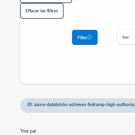
Effacer les filtres
Filter
Triez
ID: azure-databricks-achieves-fedramp-high-authori
Trier par