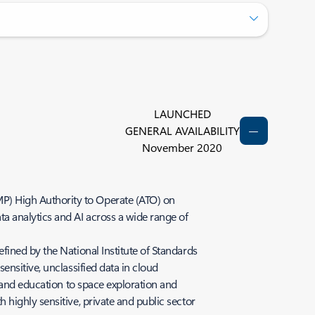
LAUNCHED
GENERAL AVAILABILITY
November 2020
P) High Authority to Operate (ATO) on
a analytics and AI across a wide range of
ined by the National Institute of Standards
nsitive, unclassified data in cloud
 and education to space exploration and
highly sensitive, private and public sector