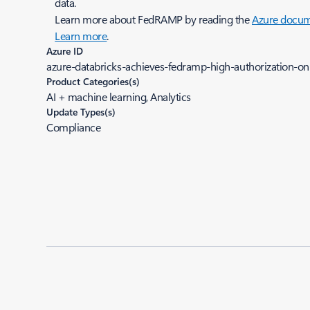
data.
Learn more about FedRAMP by reading the
Azure docum
Learn more
.
Azure ID
azure-databricks-achieves-fedramp-high-authorization-
Product Categories(s)
AI + machine learning, Analytics
Update Types(s)
Compliance