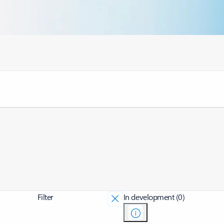
Filter
In development (0)