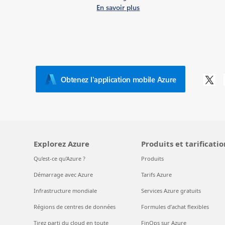
En savoir plus
Obtenez l'application mobile Azure
Explorez Azure
Produits et tarificatio
Qu’est-ce qu’Azure ?
Produits
Démarrage avec Azure
Tarifs Azure
Infrastructure mondiale
Services Azure gratuits
Régions de centres de données
Formules d’achat flexibles
Tirez parti du cloud en toute
FinOps sur Azure