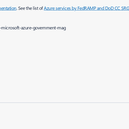
entation
. See the list of
Azure services by FedRAMP and DoD CC SRG 
on-microsoft-azure-government-mag