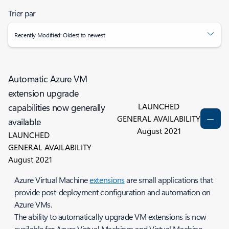
Trier par
Recently Modified: Oldest to newest
Automatic Azure VM
extension upgrade
LAUNCHED
capabilities now generally
GENERAL AVAILABILITY
available
August 2021
LAUNCHED
GENERAL AVAILABILITY
August 2021
Azure Virtual Machine
extensions
are small applications that
provide post-deployment configuration and automation on
Azure VMs.
The ability to automatically upgrade VM extensions is now
available for Azure Virtual Machines and Virtual Machine