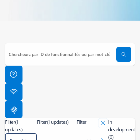
Filter
(1
Filter
(1 updates)
Filter
In
updates)
development
(0)