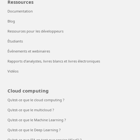
Ressources
Documentation
Blog
Ressources pour les développeurs
Étudiants
Événements et webinaires
Rapports d’analystes, livres blancs et livres électroniques
Vidéos
Cloud computing
Qu’est-ce que le cloud computing ?
Qu’est-ce que le multicloud ?
Qu’est-ce que le Machine Learning ?
Qu’est-ce que le Deep Learning ?
Qu’est-ce que l’IA en tant que service (AIaaS) ?