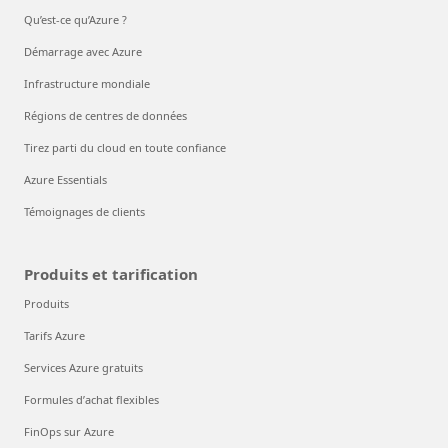
Qu’est-ce qu’Azure ?
Démarrage avec Azure
Infrastructure mondiale
Régions de centres de données
Tirez parti du cloud en toute confiance
Azure Essentials
Témoignages de clients
Produits et tarification
Produits
Tarifs Azure
Services Azure gratuits
Formules d’achat flexibles
FinOps sur Azure