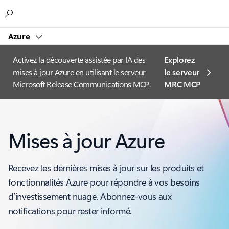
Microsoft
Azure
Activez la découverte assistée par IA des
Explorez
mises à jour Azure en utilisant le serveur
le serveur
Microsoft Release Communications MCP.
MRC MCP
Mises à jour Azure
Recevez les dernières mises à jour sur les produits et
fonctionnalités Azure pour répondre à vos besoins
d’investissement nuage. Abonnez-vous aux
notifications pour rester informé.