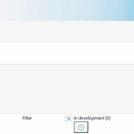
Filter
In development (0)