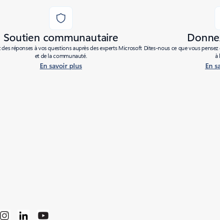
Soutien communautaire
Donnez
des réponses à vos questions auprès des experts Microsoft
Dites-nous ce que vous pensez d
et de la communauté.
à 
En savoir plus
En s