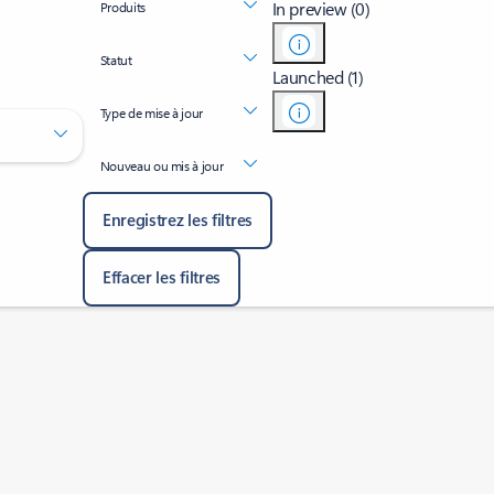
In preview (0)
Produits
Statut
Launched (1)
Type de mise à jour
Nouveau ou mis à jour
Enregistrez les filtres
Effacer les filtres