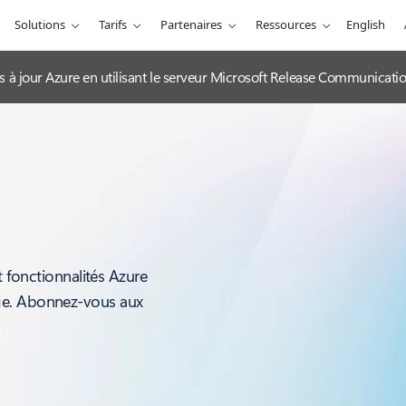
Solutions
Tarifs
Partenaires
Ressources
English
es à jour Azure en utilisant le serveur Microsoft Release Communicat
t fonctionnalités Azure
ge. Abonnez-vous aux