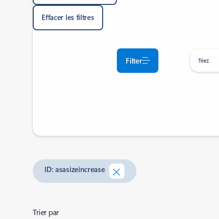
Effacer les filtres
Filter
Triez
ID: asasizeincrease
Trier par