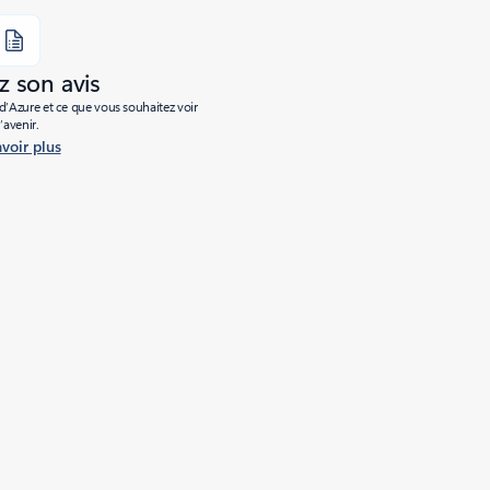
 son avis
’Azure et ce que vous souhaitez voir
l’avenir.
avoir plus