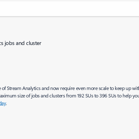
cs jobs and cluster
of Stream Analytics and now require even more scale to keep up with
maximum size of jobs and clusters from 192 SUs to 396 SUs to help yo
day
.