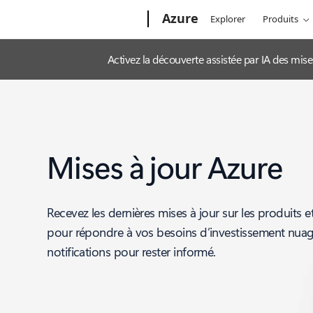
Microsoft
Azure
Explorer
Produits
Activez la découverte assistée par IA des mis
Mises à jour Azure
Recevez les dernières mises à jour sur les produits e
pour répondre à vos besoins d’investissement nua
notifications pour rester informé.