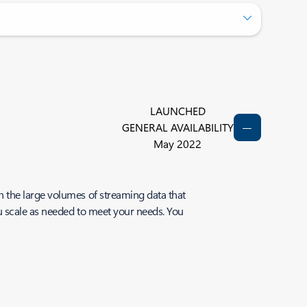
LAUNCHED
GENERAL AVAILABILITY
May 2022
 the large volumes of streaming data that
u scale as needed to meet your needs. You