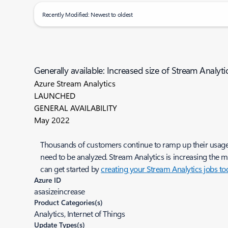
Recently Modified: Newest to oldest
Generally available: Increased size of Stream Analyti
Azure Stream Analytics
LAUNCHED
GENERAL AVAILABILITY
May 2022
Thousands of customers continue to ramp up their usage 
need to be analyzed. Stream Analytics is increasing the 
can get started by
creating your Stream Analytics jobs to
Azure ID
asasizeincrease
Product Categories(s)
Analytics, Internet of Things
Update Types(s)