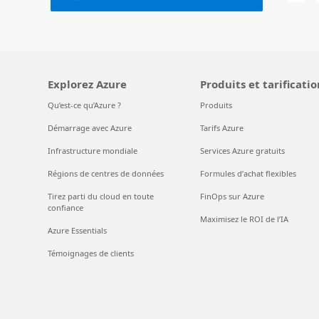
Explorez Azure
Produits et tarificatio
Qu’est-ce qu’Azure ?
Produits
Démarrage avec Azure
Tarifs Azure
Infrastructure mondiale
Services Azure gratuits
Régions de centres de données
Formules d’achat flexibles
Tirez parti du cloud en toute
FinOps sur Azure
confiance
Maximisez le ROI de l’IA
Azure Essentials
Témoignages de clients