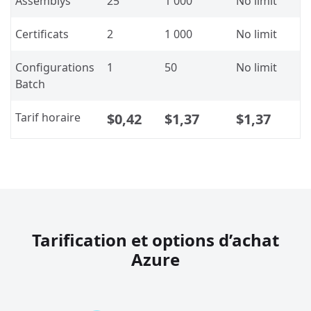
Assemblys
25
1 000
No limit
Certificats
2
1 000
No limit
Configurations
1
50
No limit
Batch
Tarif horaire
$0,42
$1,37
$1,37
Tarification et options d’achat
Azure