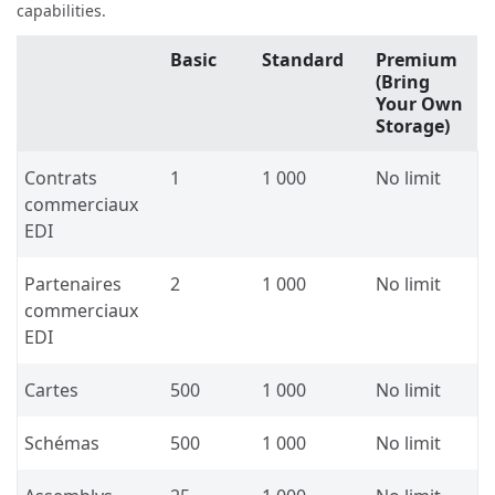
capabilities.
Basic
Standard
Premium
(Bring
Your Own
Storage)
Contrats
1
1 000
No limit
commerciaux
EDI
Partenaires
2
1 000
No limit
commerciaux
EDI
Cartes
500
1 000
No limit
Schémas
500
1 000
No limit