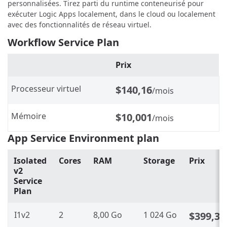
personnalisées. Tirez parti du runtime conteneurisé pour
exécuter Logic Apps localement, dans le cloud ou localement
avec des fonctionnalités de réseau virtuel.
Workflow Service Plan
Prix
Processeur virtuel
$140,16
/mois
Mémoire
$10,001
/mois
App Service Environment plan
Isolated
Cores
RAM
Storage
Prix
v2
Service
Plan
I1v2
2
8,00 Go
1 024 Go
$399,31