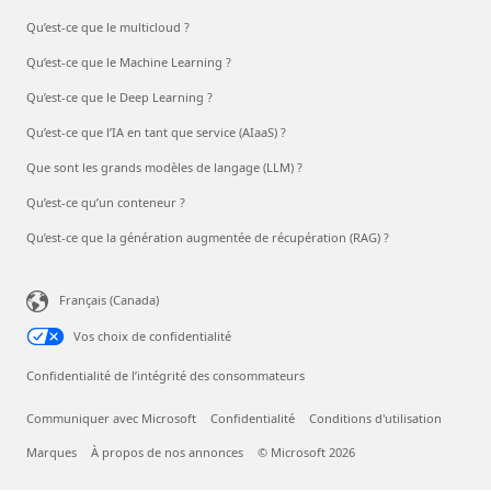
Qu’est-ce que le multicloud ?
Qu’est-ce que le Machine Learning ?
Qu’est-ce que le Deep Learning ?
Qu’est-ce que l’IA en tant que service (AIaaS) ?
Que sont les grands modèles de langage (LLM) ?
Qu’est-ce qu’un conteneur ?
Qu’est-ce que la génération augmentée de récupération (RAG) ?
Français (Canada)
Vos choix de confidentialité
Confidentialité de l’intégrité des consommateurs
Communiquer avec Microsoft
Confidentialité
Conditions d'utilisation
Marques
À propos de nos annonces
© Microsoft 2026