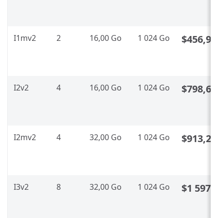
I1mv2
2
16,00 Go
1 024 Go
$456,98
I2v2
4
16,00 Go
1 024 Go
$798,62
I2mv2
4
32,00 Go
1 024 Go
$913,23
I3v2
8
32,00 Go
1 024 Go
$1 597,