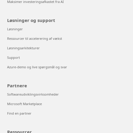
Maksimer investeringsafkastet fra AI
Løsninger og support
Løsninger
Ressourcer til accelerering af vækst
Løsningsarkitekturer
Support
Azure-demo og live spørgsmål og svar
Partnere
Softwareudviklingsvirksomheder
Microsoft Marketplace
Find en partner
Ressourcer