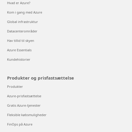
Hvad er Azure?
Kom i gang med Azure
Global infrastruktur
Datacenterområder
Hav tillid til skyen
Azure Essentials
Kundehistorier
Produkter og prisfastsættelse
Produkter
Azure-prisfastsættelse
Gratis Azure-tjenester
Fleksible købsmuligheder
FinOps på Azure