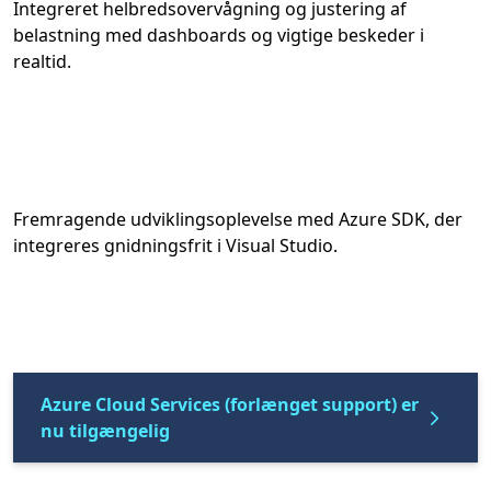
Integreret helbredsovervågning og justering af
belastning med dashboards og vigtige beskeder i
realtid.
Fremragende udviklingsoplevelse med Azure SDK, der
integreres gnidningsfrit i Visual Studio.
Azure Cloud Services (forlænget support) er
nu tilgængelig