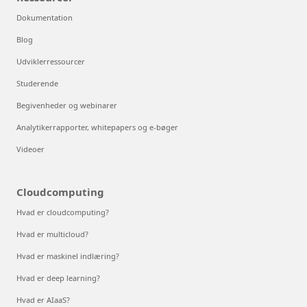
Dokumentation
Blog
Udviklerressourcer
Studerende
Begivenheder og webinarer
Analytikerrapporter, whitepapers og e-bøger
Videoer
Cloudcomputing
Hvad er cloudcomputing?
Hvad er multicloud?
Hvad er maskinel indlæring?
Hvad er deep learning?
Hvad er AIaaS?