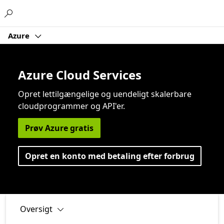
Microsoft
Azure
Azure Cloud Services
Opret lettilgængelige og uendeligt skalerbare
cloudprogrammer og API'er.
Prøv Azure gratis
Opret en konto med betaling efter forbrug
Oversigt