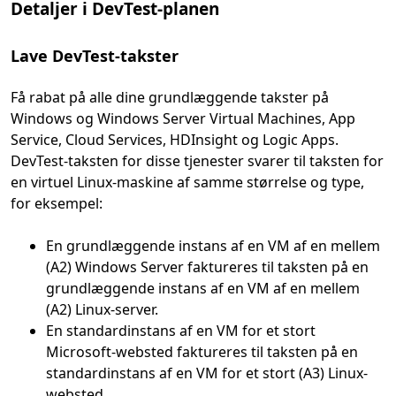
Detaljer i DevTest-planen
Lave DevTest-takster
Få rabat på alle dine grundlæggende takster på
Windows og Windows Server Virtual Machines, App
Service, Cloud Services, HDInsight og Logic Apps.
DevTest-taksten for disse tjenester svarer til taksten for
en virtuel Linux-maskine af samme størrelse og type,
for eksempel:
En grundlæggende instans af en VM af en mellem
(A2) Windows Server faktureres til taksten på en
grundlæggende instans af en VM af en mellem
(A2) Linux-server.
En standardinstans af en VM for et stort
Microsoft-websted faktureres til taksten på en
standardinstans af en VM for et stort (A3) Linux-
websted.