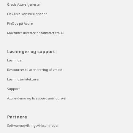
Gratis Azure-tjenester
Fleksible købsmuligheder
FinOps på Azure
Maksimer investeringsafkastet fra AI
Løsninger og support
Løsninger
Ressourcer til accelerering af vækst
Løsningsarkitekturer
Support
Azure-demo og live spørgsmål og svar
Partnere
Softwareudviklingsvirksomheder