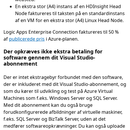
En ekstra stor (A4) instans af en HDInsight Head
Node faktureres til taksten på en standardinstans
af en VM for en ekstra stor (A4) Linux Head Node.
Logic Apps Enterprise Connection faktureres til 50 %
af
publicerede pris
i Azure-planen.
Der opkræves ikke ekstra betaling for
software gennem dit Visual Studio-
abonnement
Der er intet ekstragebyr forbundet med den software,
der er inkluderet med dit Visual Studio-abonnement, og
som du kører til udvikling og test på Azure Virtual
Machines som f.eks. Windows Server og SQL Server.
Med dit abonnement kan du også bruge
forudkonfigurerede afbildninger af virtuelle maskiner,
f.eks. SQL Server og BizTalk Server, uden at det
medfører softwareopkrævninger. Du kan også uploade