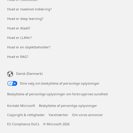
Hvad er maskinel indlæring?
Hvad er deep learning?
Hvad er AIaaS?
Hvad er LLM'er?
Hvad er en objektbeholder?
Hvad er RAG?
Dansk (Danmark)
Dine valg om beskyttelse af personlige oplysninger
Beskyttelse af personlige oplysninger om forbrugernes sundhed
Kontakt Microsoft
Beskyttelse af personlige oplysninger
Copyright & rettigheder
Varemærker
Om vores annoncer
EU Compliance DoCs
© Microsoft 2026