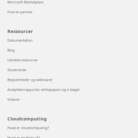
Microsoft Marketplace
Find en partner
Ressourcer
Dokumentation
Blog
Udviklerressourcer
Studerende
Begivenheder og webinarer
Analytikerrapporter, whitepapers og e-bøger
Videoer
Cloudcomputing
Hvad er cloudcomputing?
Hvad er multicloud?