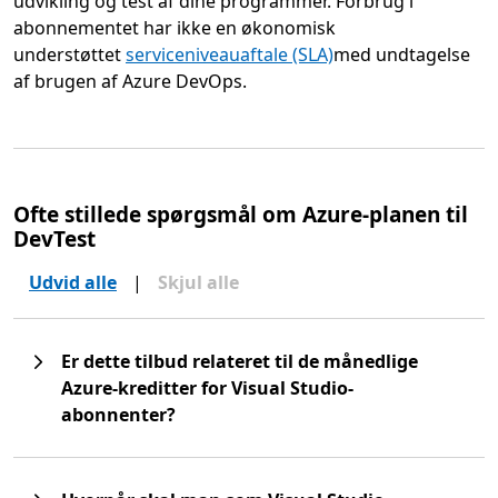
udvikling og test af dine programmer. Forbrug i
abonnementet har ikke en økonomisk
understøttet
serviceniveauaftale (SLA)
med undtagelse
af brugen af Azure DevOps.
Ofte stillede spørgsmål om Azure-planen til
DevTest
Udvid alle
|
Skjul alle
Er dette tilbud relateret til de månedlige
Azure-kreditter for Visual Studio-
abonnenter?