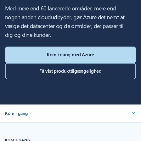
Med mere end 60 lancerede områder, mere end
nogen anden cloududbyder, gør Azure det nemt at
vælge det datacenter og de områder, der passer til
dig og dine kunder.
Kom i gang med Azure
Få vist produkttilgængelighed
Kom i gang
KOM I GANG