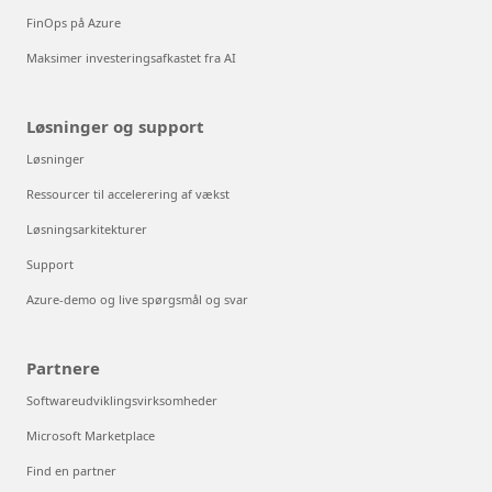
FinOps på Azure
Maksimer investeringsafkastet fra AI
Løsninger og support
Løsninger
Ressourcer til accelerering af vækst
Løsningsarkitekturer
Support
Azure-demo og live spørgsmål og svar
Partnere
Softwareudviklingsvirksomheder
Microsoft Marketplace
Find en partner