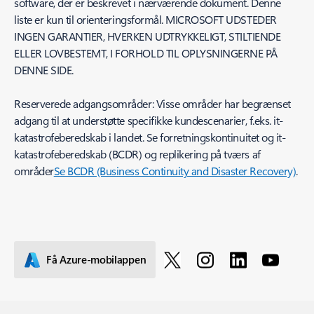
software, der er beskrevet i nærværende dokument. Denne
liste er kun til orienteringsformål. MICROSOFT UDSTEDER
INGEN GARANTIER, HVERKEN UDTRYKKELIGT, STILTIENDE
ELLER LOVBESTEMT, I FORHOLD TIL OPLYSNINGERNE PÅ
DENNE SIDE.
Reserverede adgangsområder: Visse områder har begrænset
adgang til at understøtte specifikke kundescenarier, f.eks. it-
katastrofeberedskab i landet. Se forretningskontinuitet og it-
katastrofeberedskab (BCDR) og replikering på tværs af
områder
Se BCDR (Business Continuity and Disaster Recovery)
.
Få Azure-mobilappen