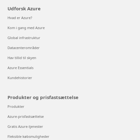
Udforsk Azure
Hvad er Azure?
Kom i gang med Azure
Global infrastruktur
Datacenterområder
Hav tillid til skyen
Azure Essentials
Kundehistorier
Produkter og prisfastsættelse
Produkter
Azure-prisfastsættelse
Gratis Azure-tjenester
Fleksible købsmuligheder