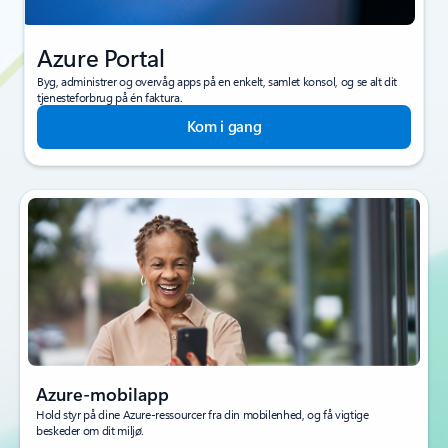
Azure Portal
Byg, administrer og overvåg apps på en enkelt, samlet konsol, og se alt dit
tjenesteforbrug på én faktura.
Kom i gang
Azure-mobilapp
Hold styr på dine Azure-ressourcer fra din mobilenhed, og få vigtige
beskeder om dit miljø.