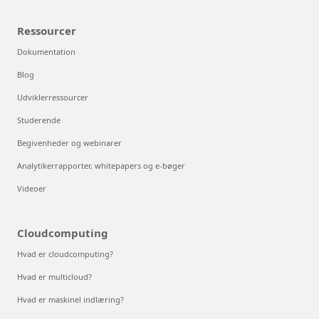
Ressourcer
Dokumentation
Blog
Udviklerressourcer
Studerende
Begivenheder og webinarer
Analytikerrapporter, whitepapers og e-bøger
Videoer
Cloudcomputing
Hvad er cloudcomputing?
Hvad er multicloud?
Hvad er maskinel indlæring?