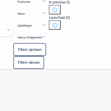
In preview (1)
Producten
Status
Launched (0)
Updatetype
Nieuw of bijgewerkt
Filters opslaan
Filters wissen