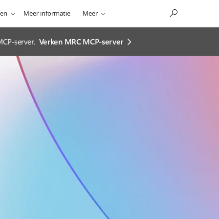
nen
Meer informatie
Meer
MCP-server.
Verken MRC MCP-server