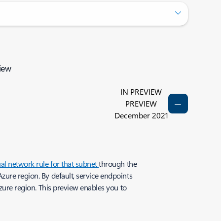
iew
IN PREVIEW
PREVIEW
December 2021
ual network rule for that subnet
through the
zure region. By default, service endpoints
Azure region. This preview enables you to