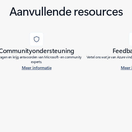
Aanvullende resources
Communityondersteuning
Feedb
vragen en krijg antwoorden van Microsoft- en community
Vertel ons wat je van Azure vin
experts.
Meer informatie
Meer 