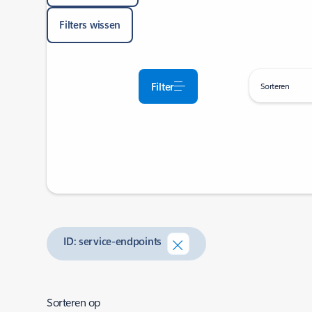
Filters wissen
Filter
Sorteren
ID: service-endpoints
Sorteren op