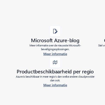
Microsoft Azure-blog
Meer informatie over de nieuwste Microsoft-
Stel 
beveiligingsoplossingen.
Meer informatie
Productbeschikbaarheid per regio
Azure is beschikbaar in meer regio's dan welke andere cloudprovider
dan ook.
Meer informatie