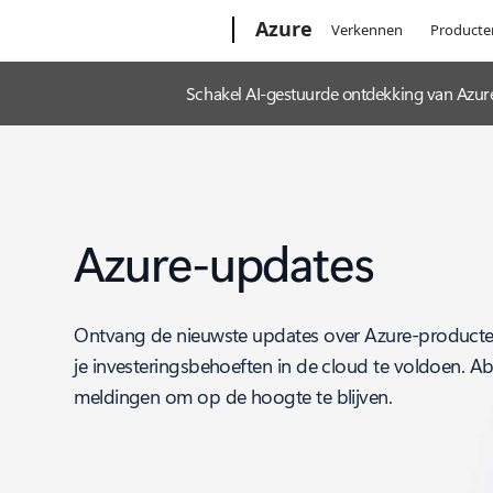
Microsoft
Azure
Verkennen
Producte
Schakel AI-gestuurde ontdekking van Azur
Azure-updates
Ontvang de nieuwste updates over Azure-producte
je investeringsbehoeften in de cloud te voldoen. A
meldingen om op de hoogte te blijven.