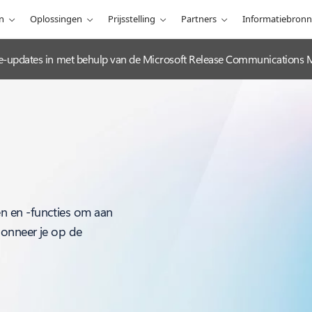
n
Oplossingen
Prijsstelling
Partners
Informatiebron
e-updates in met behulp van de Microsoft Release Communications 
n en -functies om aan
bonneer je op de