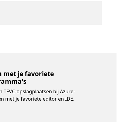
 met je favoriete
ramma's
n TFVC-opslagplaatsen bij Azure-
n met je favoriete editor en IDE.