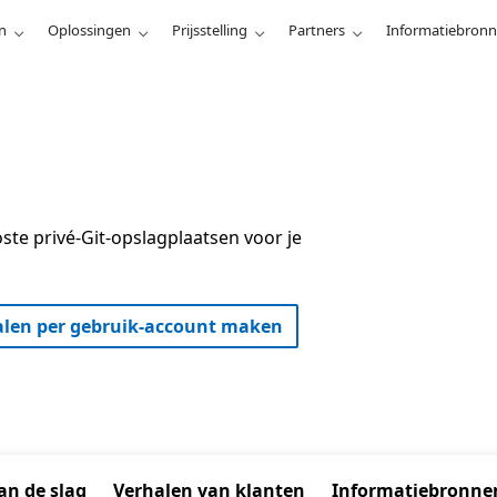
n
Oplossingen
Prijsstelling
Partners
Informatiebron
ste privé-Git-opslagplaatsen voor je
alen per gebruik-account maken
an de slag
Verhalen van klanten
Informatiebronne