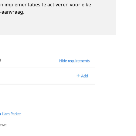
 en implementaties te activeren voor elke
l-aanvraag.