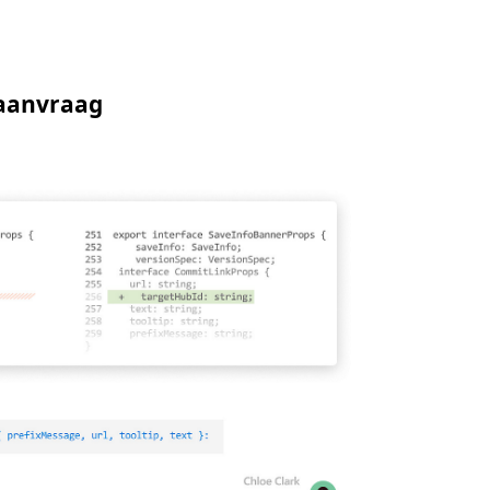
-aanvraag