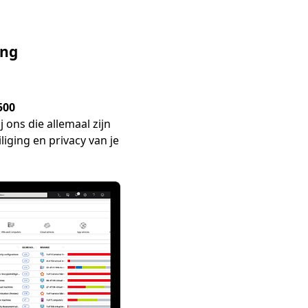
ing
500
j ons die allemaal zijn
liging en privacy van je