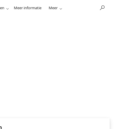
nen
Meer informatie
Meer
n