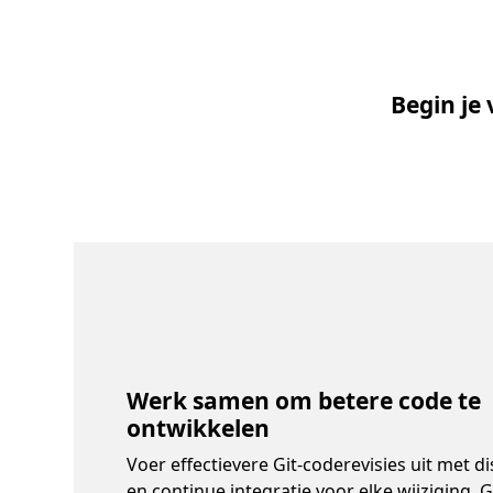
Begin je
Werk samen om betere code te
ontwikkelen
Voer effectievere Git-coderevisies uit met di
en continue integratie voor elke wijziging. 