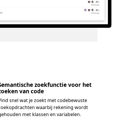
Semantische zoekfunctie voor het
zoeken van code
Vind snel wat je zoekt met codebewuste
zoekopdrachten waarbij rekening wordt
gehouden met klassen en variabelen.