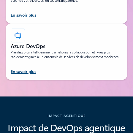
cœur de votre DevOps, en toute transparence.
En savoir plus
Azure DevOps
Planifiez plus intelligemment, améliorez la collaboration et livrez plus
rapidement grâce à un ensemble de services de développement modernes.
En savoir plus
Revenir aux onglets
IMPACT AGENTIQUE
Impact de DevOps agentique