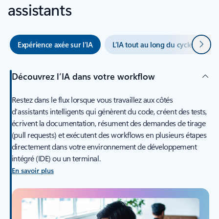
assistants
Suivan
Expérience axée sur l’IA
L’IA tout au long du cycle de vie d
Découvrez l’IA dans votre workflow
Restez dans le flux lorsque vous travaillez aux côtés
d’assistants intelligents qui génèrent du code, créent des tests,
écrivent la documentation, résument des demandes de tirage
(pull requests) et exécutent des workflows en plusieurs étapes
directement dans votre environnement de développement
intégré (IDE) ou un terminal.
En savoir plus