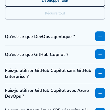
Développer tout
Réduire tout
Qu’est-ce que DevOps agentique ?
Qu’est-ce que GitHub Copilot ?
Puis-je utiliser GitHub Copilot sans GitHub
Enterprise ?
Puis-je utiliser GitHub Copilot avec Azure
DevOps ?