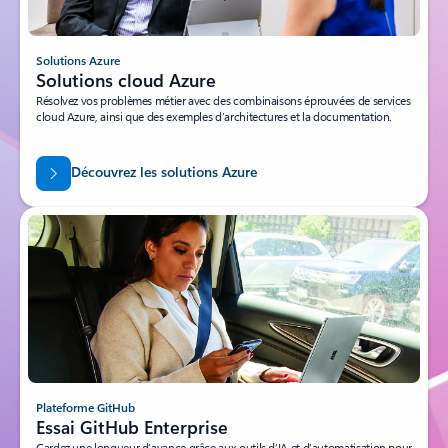
Solutions Azure
Solutions cloud Azure
Résolvez vos problèmes métier avec des combinaisons éprouvées de services
cloud Azure, ainsi que des exemples d’architectures et la documentation.
Découvrez les solutions Azure
Plateforme GitHub
Essai GitHub Enterprise
Gardez une longueur d’avance grâce aux outils d’IA et d’automatisation pour