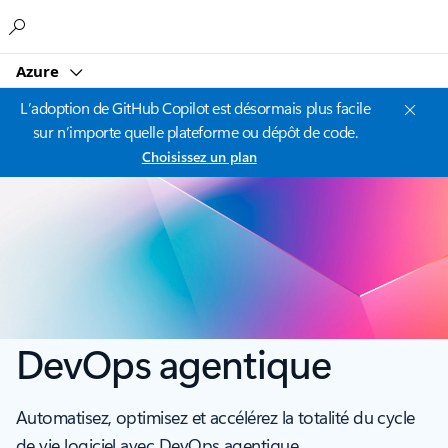
Microsoft
Azure
L’adoption de GitHub Copilot est désormais plus facile
sur n’importe quelle plateforme ou dépôt de code.
Choisissez un plan
DevOps agentique
Automatisez, optimisez et accélérez la totalité du cycle
de vie logiciel avec DevOps agentique.