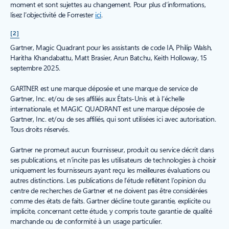
moment et sont sujettes au changement. Pour plus d’informations,
lisez l’objectivité de Forrester
ici
.
[2]
Gartner, Magic Quadrant pour les assistants de code IA, Philip Walsh,
Haritha Khandabattu, Matt Brasier, Arun Batchu, Keith Holloway, 15
septembre 2025.
GARTNER est une marque déposée et une marque de service de
Gartner, Inc. et/ou de ses affiliés aux États-Unis et à l’échelle
internationale, et MAGIC QUADRANT est une marque déposée de
Gartner, Inc. et/ou de ses affiliés, qui sont utilisées ici avec autorisation.
Tous droits réservés.
Gartner ne promeut aucun fournisseur, produit ou service décrit dans
ses publications, et n’incite pas les utilisateurs de technologies à choisir
uniquement les fournisseurs ayant reçu les meilleures évaluations ou
autres distinctions. Les publications de l’étude reflètent l’opinion du
centre de recherches de Gartner et ne doivent pas être considérées
comme des états de faits. Gartner décline toute garantie, explicite ou
implicite, concernant cette étude, y compris toute garantie de qualité
marchande ou de conformité à un usage particulier.