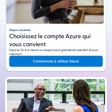
Étapes suivantes
Choisissez le compte Azure qui
vous convient
Payez au fur et à mesure ou essayez Azure gratuitement pendant 30 jours
maximum.
Commencez à utiliser Azure