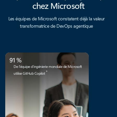
chez Microsoft
Les équipes de Microsoft constatent déjà la valeur
transformatrice de DevOps agentique
91 %
De l’équipe d’ingénierie mondiale de Microsoft
*
utilise GitHub Copilot