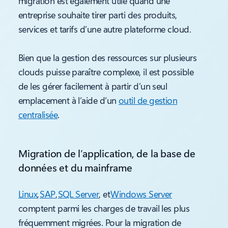
migration est également utile quand une
entreprise souhaite tirer parti des produits,
services et tarifs d’une autre plateforme cloud.
Bien que la gestion des ressources sur plusieurs
clouds puisse paraître complexe, il est possible
de les gérer facilement à partir d’un seul
emplacement à l’aide d’un
outil de gestion
centralisée
.
Migration de l’application, de la base de
données et du mainframe
Linux
,
SAP
,
SQL Server
, et
Windows Server
comptent parmi les charges de travail les plus
fréquemment migrées. Pour la migration de