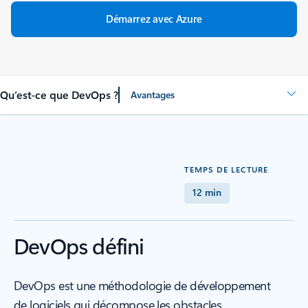
Démarrez avec Azure
Qu’est-ce que DevOps ?
Avantages
TEMPS DE LECTURE
12 min
DevOps défini
DevOps est une méthodologie de développement
de logiciels qui décompose les obstacles