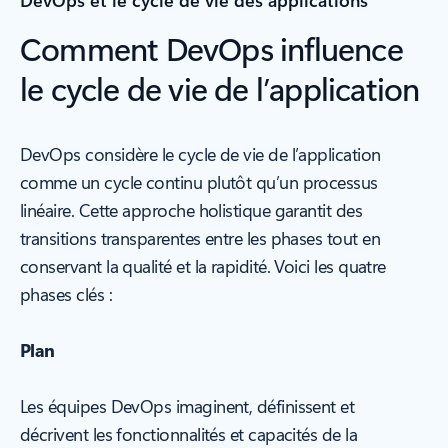
DevOps et le cycle de vie des applications
Comment DevOps influence
le cycle de vie de l’application
DevOps considère le cycle de vie de l’application
comme un cycle continu plutôt qu’un processus
linéaire. Cette approche holistique garantit des
transitions transparentes entre les phases tout en
conservant la qualité et la rapidité. Voici les quatre
phases clés :
Plan
Les équipes DevOps imaginent, définissent et
décrivent les fonctionnalités et capacités de la