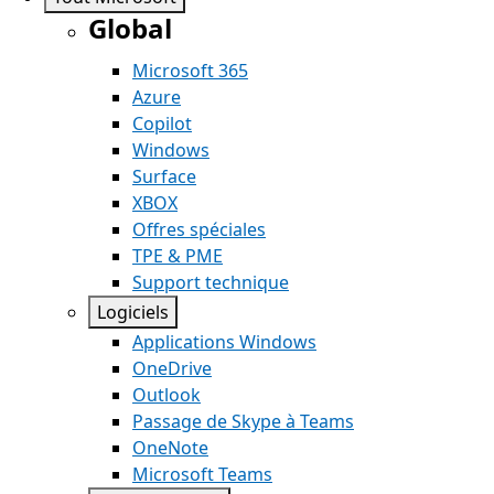
Global
Microsoft 365
Azure
Copilot
Windows
Surface
XBOX
Offres spéciales
TPE & PME
Support technique
Logiciels
Applications Windows
OneDrive
Outlook
Passage de Skype à Teams
OneNote
Microsoft Teams