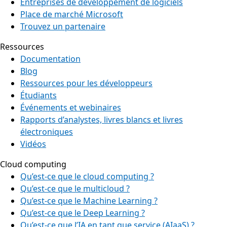
Entreprises de développement de logiciels
Place de marché Microsoft
Trouvez un partenaire
Ressources
Documentation
Blog
Ressources pour les développeurs
Étudiants
Événements et webinaires
Rapports d’analystes, livres blancs et livres
électroniques
Vidéos
Cloud computing
Qu’est-ce que le cloud computing ?
Qu’est-ce que le multicloud ?
Qu’est-ce que le Machine Learning ?
Qu’est-ce que le Deep Learning ?
Qu’est-ce que l’IA en tant que service (AIaaS) ?