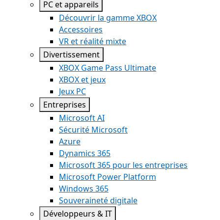
PC et appareils
Découvrir la gamme XBOX
Accessoires
VR et réalité mixte
Divertissement
XBOX Game Pass Ultimate
XBOX et jeux
Jeux PC
Entreprises
Microsoft AI
Sécurité Microsoft
Azure
Dynamics 365
Microsoft 365 pour les entreprises
Microsoft Power Platform
Windows 365
Souveraineté digitale
Développeurs & IT