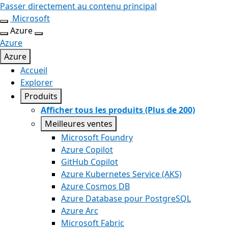
Passer directement au contenu principal
Microsoft
Azure
Azure
Azure
Accueil
Explorer
Produits
Afficher tous les produits (Plus de 200)
Meilleures ventes
Microsoft Foundry
Azure Copilot
GitHub Copilot
Azure Kubernetes Service (AKS)
Azure Cosmos DB
Azure Database pour PostgreSQL
Azure Arc​
Microsoft Fabric