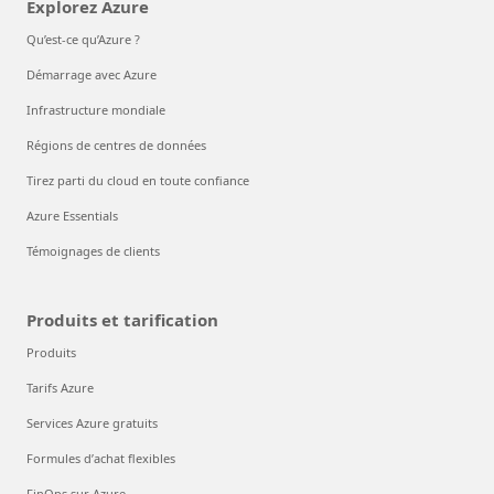
Explorez Azure
Qu’est-ce qu’Azure ?
Démarrage avec Azure
Infrastructure mondiale
Régions de centres de données
Tirez parti du cloud en toute confiance
Azure Essentials
Témoignages de clients
Produits et tarification
Produits
Tarifs Azure
Services Azure gratuits
Formules d’achat flexibles
FinOps sur Azure