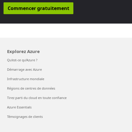
Commencer gratuitement
Explorez Azure
Qu’est-ce qu’Azure ?
Démarrage avec Azure
Infrastructure mondiale
Régions de centres de données
Tirez parti du cloud en toute confiance
Azure Essentials
Témoignages de clients