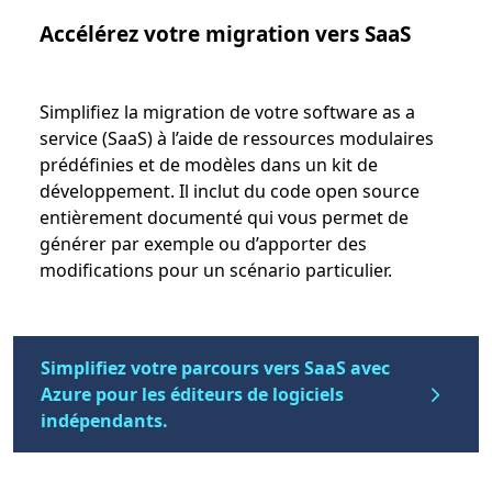
Accélérez votre migration vers SaaS
Simplifiez la migration de votre software as a
service (SaaS) à l’aide de ressources modulaires
prédéfinies et de modèles dans un kit de
développement. Il inclut du code open source
entièrement documenté qui vous permet de
générer par exemple ou d’apporter des
modifications pour un scénario particulier.
Simplifiez votre parcours vers SaaS avec
Azure pour les éditeurs de logiciels
indépendants.