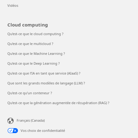
Vidéos
Cloud computing
Qu’est-ce que le cloud computing ?
Qu’est-ce que le multicloud ?
Qu’est-ce que le Machine Learning ?
Qu’est-ce que le Deep Learning ?
Qu’est-ce que l’IA en tant que service (AIaaS) ?
Que sont les grands modèles de langage (LLM) ?
Qu’est-ce qu’un conteneur ?
Qu’est-ce que la génération augmentée de récupération (RAG) ?
Français (Canada)
Vos choix de confidentialité