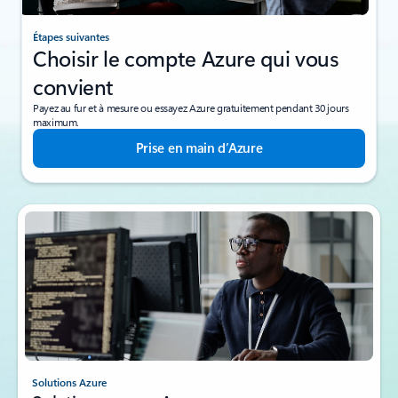
Étapes suivantes
Choisir le compte Azure qui vous
convient
Payez au fur et à mesure ou essayez Azure gratuitement pendant 30 jours
maximum.
Prise en main d’Azure
Solutions Azure