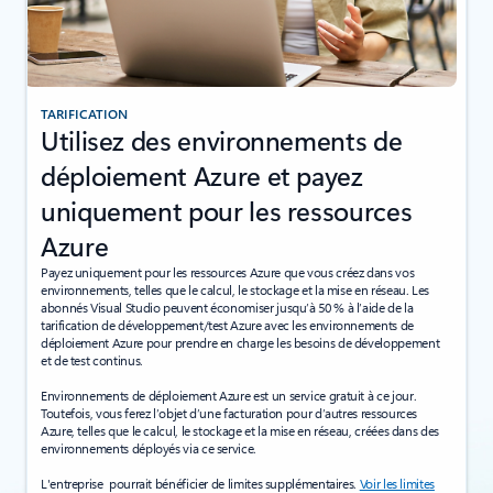
TARIFICATION
Utilisez des environnements de
déploiement Azure et payez
uniquement pour les ressources
Azure
Payez uniquement pour les ressources Azure que vous créez dans vos
environnements, telles que le calcul, le stockage et la mise en réseau. Les
abonnés Visual Studio peuvent économiser jusqu’à 50 % à l’aide de la
tarification de développement/test Azure avec les environnements de
déploiement Azure pour prendre en charge les besoins de développement
et de test continus.
Environnements de déploiement Azure est un service gratuit à ce jour.
Toutefois, vous ferez l’objet d’une facturation pour d’autres ressources
Azure, telles que le calcul, le stockage et la mise en réseau, créées dans des
environnements déployés via ce service.
L'entreprise pourrait bénéficier de limites supplémentaires.
Voir les limites