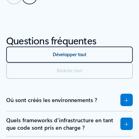
Retour aux onglets
Retour à Ressources – Section de l’onglet Démarrage
Questions fréquentes
Développer tout
Réduire tout
Où sont créés les environnements ?
Quels frameworks d'infrastructure en tant
que code sont pris en charge ?