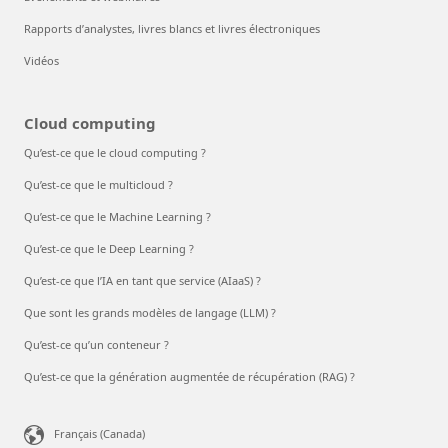
Rapports d’analystes, livres blancs et livres électroniques
Vidéos
Cloud computing
Qu’est-ce que le cloud computing ?
Qu’est-ce que le multicloud ?
Qu’est-ce que le Machine Learning ?
Qu’est-ce que le Deep Learning ?
Qu’est-ce que l’IA en tant que service (AIaaS) ?
Que sont les grands modèles de langage (LLM) ?
Qu’est-ce qu’un conteneur ?
Qu’est-ce que la génération augmentée de récupération (RAG) ?
Français (Canada)