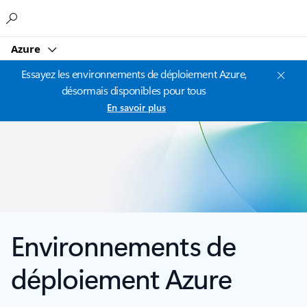
Microsoft
Azure
Essayez les environnements de déploiement Azure,
désormais disponibles pour tous
En savoir plus
Environnements de
déploiement Azure