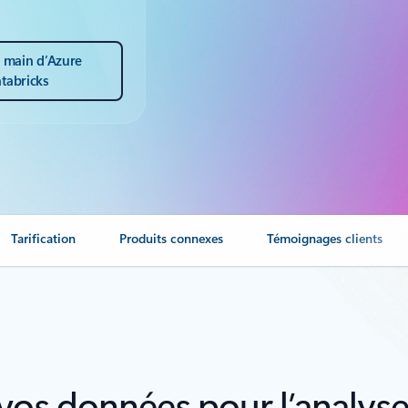
n main d’Azure
tabricks
Tarification
Produits connexes
Témoignages clients
vos données pour l’analyse 