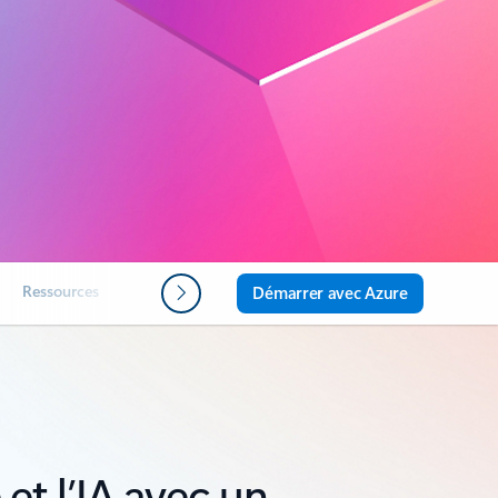
Ressources
FAQ
Étapes suivantes
Démarrer avec Azure
et l’IA avec un