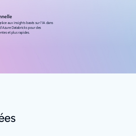
nnelle
grâce aux insights basés sur l’IA dans
 d’Azure Databricks pour des
entes et plus rapides.
ées