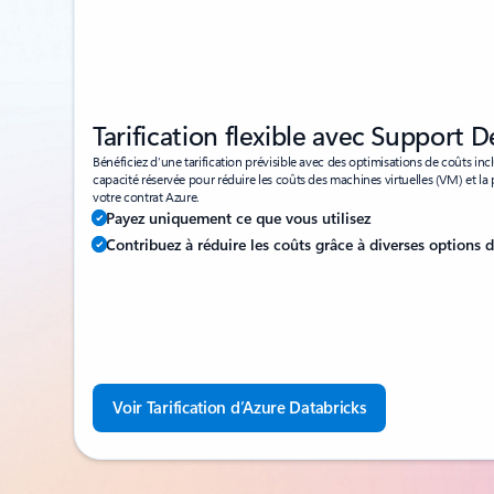
Tarification flexible avec Support D
Bénéficiez d’une tarification prévisible avec des optimisations de coûts inc
capacité réservée pour réduire les coûts des machines virtuelles (VM) et la p
votre contrat Azure.
Payez uniquement ce que vous utilisez
Contribuez à réduire les coûts grâce à diverses options d
Voir Tarification d’Azure Databricks