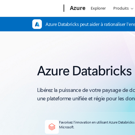
Microsoft
Azure
Explorer
Produits
Azure Databricks peut aider à rationaliser l’e
Azure Databricks
Libérez la puissance de votre paysage de d
une plateforme unifiée et régie pour les donn
Favorisez l’innovation en utilisant Azure Databricks 
Microsoft.