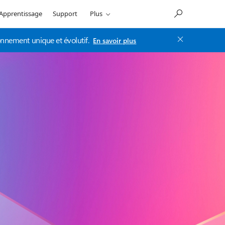
Apprentissage
Support
Plus
onnement unique et évolutif.
En savoir plus