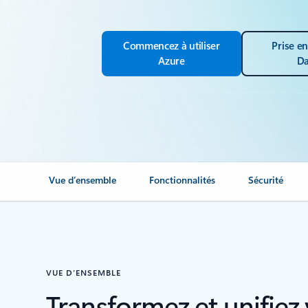
Commencez à utiliser
Prise e
Azure
Da
Vue d’ensemble
Fonctionnalités
Sécurité
VUE D’ENSEMBLE
Transformez et unifiez 