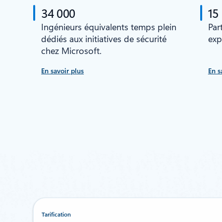
34 000
15
Ingénieurs équivalents temps plein
Par
dédiés aux initiatives de sécurité
exp
chez Microsoft.
En savoir plus
En s
Tarification