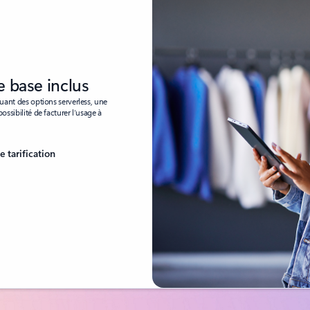
e base inclus
luant des options serverless, une
ossibilité de facturer l’usage à
e tarification