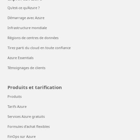
Qu’est-ce qu’Azure ?
Démarrage avec Azure
Infrastructure mondiale
Régions de centres de données
Tirez parti du cloud en toute confiance
Azure Essentials
Témoignages de clients
Produits et tarification
Produits
Tarifs Azure
Services Azure gratuits
Formules d’achat flexibles
FinOps sur Azure