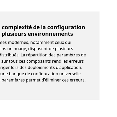
a complexité de la configuration
e plusieurs environnements
mes modernes, notamment ceux qui
ans un nuage, disposent de plusieurs
stribués. La répartition des paramètres de
 sur tous ces composants rend les erreurs
orriger lors des déploiements d'application.
 d'une banque de configuration universelle
 paramètres permet d'éliminer ces erreurs.