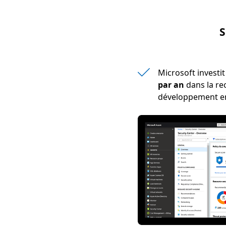
S
Microsoft investi
par an
dans la re
développement en