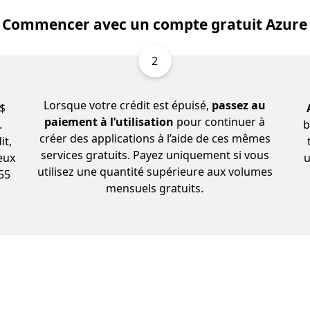
Commencer avec un compte gratuit Azure
2
Lorsque votre crédit est épuisé,
passez au
 $
paiement à l’utilisation
pour continuer à
.
b
créer des applications à l’aide de ces mêmes
it,
services gratuits. Payez uniquement si vous
eux
u
utilisez une quantité supérieure aux volumes
 55
mensuels gratuits.