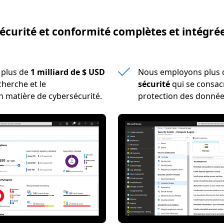
écurité et conformité complètes et intégré
t plus de
1 milliard de $ USD
Nous employons plus
cherche et le
sécurité
qui se consacr
 matière de cybersécurité.
protection des donnée