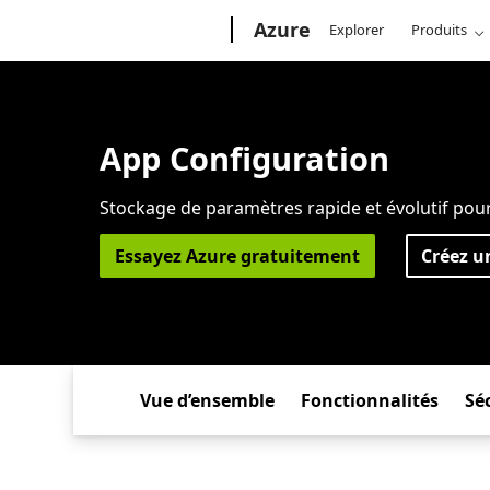
Microsoft
Azure
Explorer
Produits
App Configuration
Stockage de paramètres rapide et évolutif pour 
Essayez Azure gratuitement
Créez u
Vue d’ensemble
Fonctionnalités
Sé