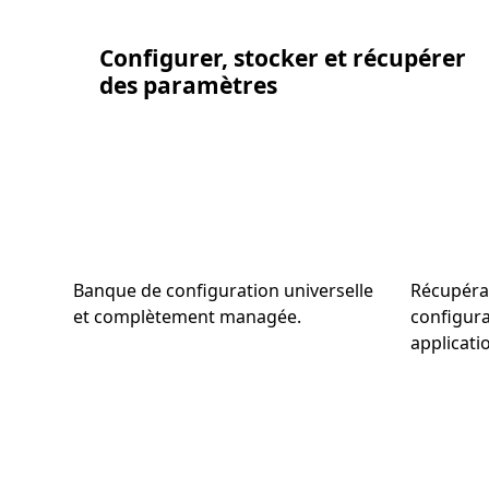
Configurer, stocker et récupérer
des paramètres
Banque de configuration universelle
Récupéra
et complètement managée.
configura
applicati