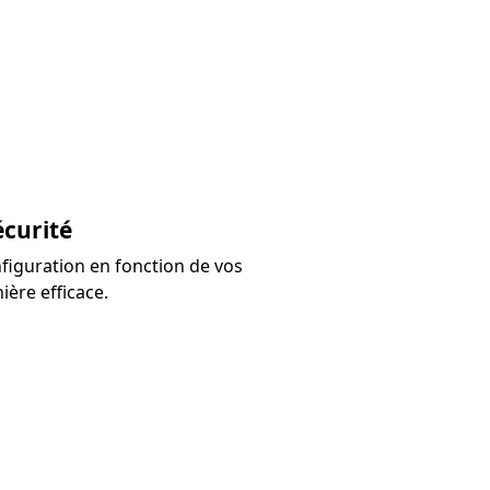
écurité
nfiguration en fonction de vos
ère efficace.