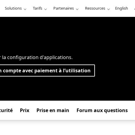
Solutions
Tarifs
Partenaires
Ressources
English
la configuration d'applications.
n compte avec paiement à l’utilisation
curité
Prix
Prise en main
Forum aux questions