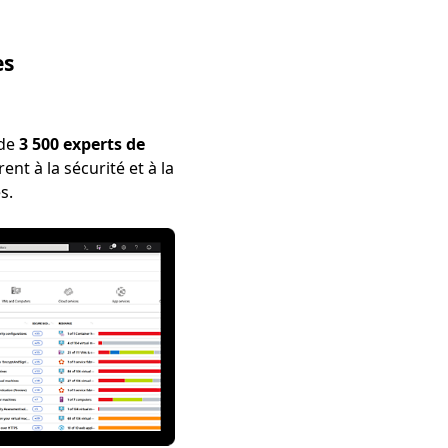
es
 de
3 500 experts de
ent à la sécurité et à la
s.