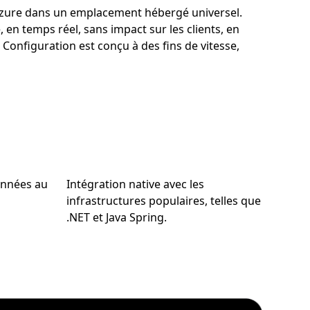
 Azure dans un emplacement hébergé universel.
, en temps réel, sans impact sur les clients, en
onfiguration est conçu à des fins de vitesse,
onnées au
Intégration native avec les
infrastructures populaires, telles que
.NET et Java Spring.