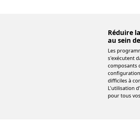
Réduire l
au sein d
Les program
s'exécutent d
composants di
configuration
difficiles à c
L'utilisation
pour tous vos