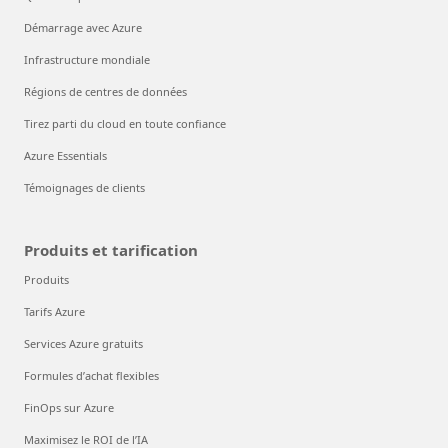
Démarrage avec Azure
Infrastructure mondiale
Régions de centres de données
Tirez parti du cloud en toute confiance
Azure Essentials
Témoignages de clients
Produits et tarification
Produits
Tarifs Azure
Services Azure gratuits
Formules d’achat flexibles
FinOps sur Azure
Maximisez le ROI de l’IA