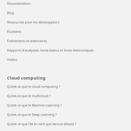
Documentation
Blog
Ressources pour les développeurs
Étudiants
Événements et webinaires
Rapports d’analystes, livres blancs et livres électroniques
Vidéos
Cloud computing
Qu’est-ce que le cloud computing ?
Qu’est-ce que le multicloud ?
Qu’est-ce que le Machine Learning ?
Qu’est-ce que le Deep Learning ?
Qu’est-ce que l’IA en tant que service (AIaaS) ?