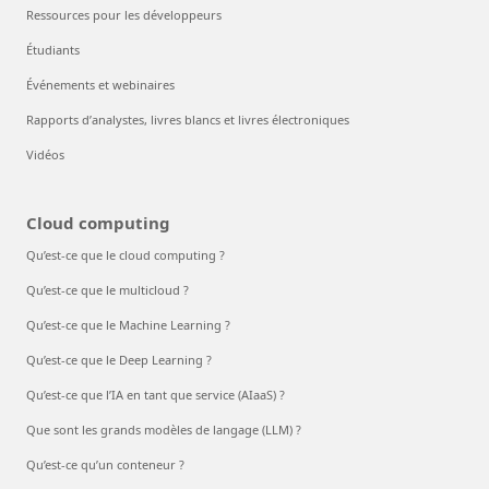
Ressources pour les développeurs
Étudiants
Événements et webinaires
Rapports d’analystes, livres blancs et livres électroniques
Vidéos
Cloud computing
Qu’est-ce que le cloud computing ?
Qu’est-ce que le multicloud ?
Qu’est-ce que le Machine Learning ?
Qu’est-ce que le Deep Learning ?
Qu’est-ce que l’IA en tant que service (AIaaS) ?
Que sont les grands modèles de langage (LLM) ?
Qu’est-ce qu’un conteneur ?