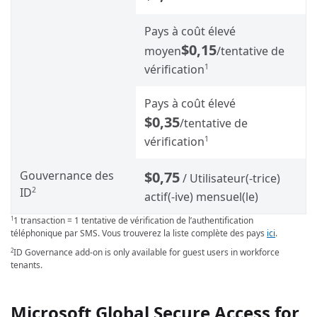
Pays à coût élevé
$0,15
moyen
/tentative de
vérification
1
Pays à coût élevé
$0,35
/tentative de
vérification
1
Gouvernance des
$0,75
/ Utilisateur(-trice)
ID
2
actif(-ive) mensuel(le)
1 transaction = 1 tentative de vérification de l’authentification
1
téléphonique par SMS. Vous trouverez la liste complète des pays
ici
.
ID Governance add-on is only available for guest users in workforce
2
tenants.
Microsoft Global Secure Access for