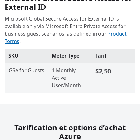
External ID
Microsoft Global Secure Access for External ID is
available only via Microsoft Entra Private Access for
business guest scenarios, as defined in our
Product
Terms
.
SKU
Meter Type
Tarif
GSA for Guests
1 Monthly
$2,50
Active
User/Month
Tarification et options d’achat
Azure