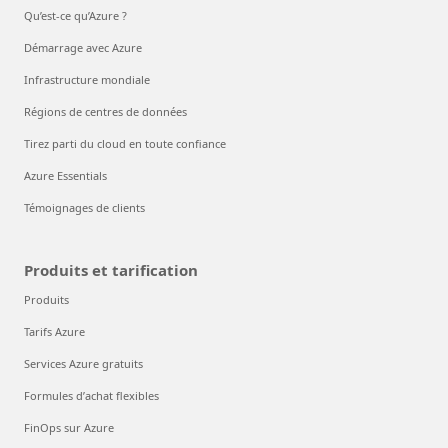
Qu’est-ce qu’Azure ?
Démarrage avec Azure
Infrastructure mondiale
Régions de centres de données
Tirez parti du cloud en toute confiance
Azure Essentials
Témoignages de clients
Produits et tarification
Produits
Tarifs Azure
Services Azure gratuits
Formules d’achat flexibles
FinOps sur Azure