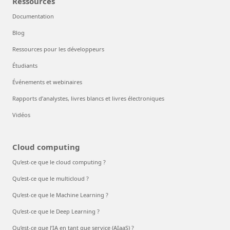
Ressources
Documentation
Blog
Ressources pour les développeurs
Étudiants
Événements et webinaires
Rapports d’analystes, livres blancs et livres électroniques
Vidéos
Cloud computing
Qu’est-ce que le cloud computing ?
Qu’est-ce que le multicloud ?
Qu’est-ce que le Machine Learning ?
Qu’est-ce que le Deep Learning ?
Qu’est-ce que l’IA en tant que service (AIaaS) ?