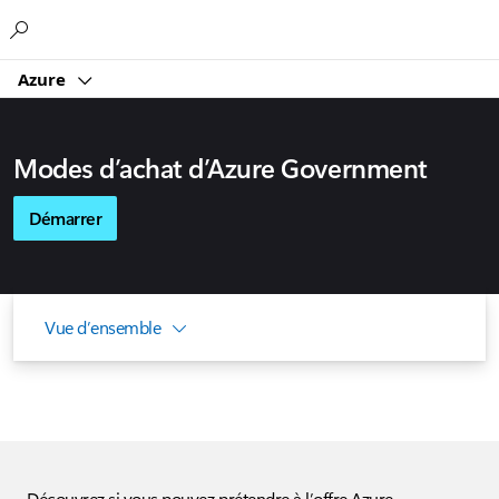
Microsoft
Azure
Modes d’achat d’Azure Government
Démarrer
Vue d’ensemble
Découvrez si vous pouvez prétendre à l’offre Azure