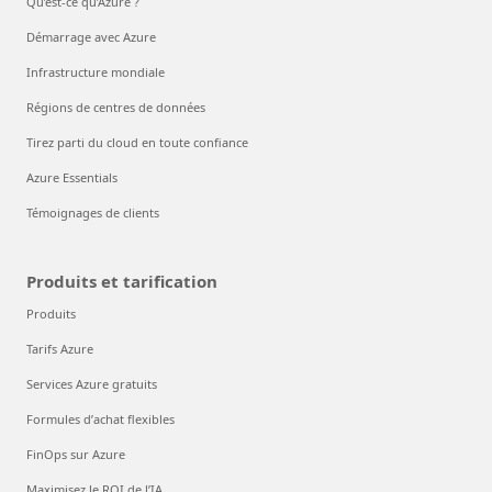
Qu’est-ce qu’Azure ?
Démarrage avec Azure
Infrastructure mondiale
Régions de centres de données
Tirez parti du cloud en toute confiance
Azure Essentials
Témoignages de clients
Produits et tarification
Produits
Tarifs Azure
Services Azure gratuits
Formules d’achat flexibles
FinOps sur Azure
Maximisez le ROI de l’IA