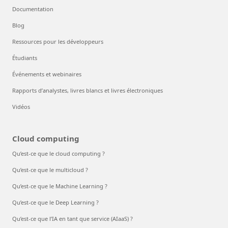
Documentation
Blog
Ressources pour les développeurs
Étudiants
Événements et webinaires
Rapports d’analystes, livres blancs et livres électroniques
Vidéos
Cloud computing
Qu’est-ce que le cloud computing ?
Qu’est-ce que le multicloud ?
Qu’est-ce que le Machine Learning ?
Qu’est-ce que le Deep Learning ?
Qu’est-ce que l’IA en tant que service (AIaaS) ?