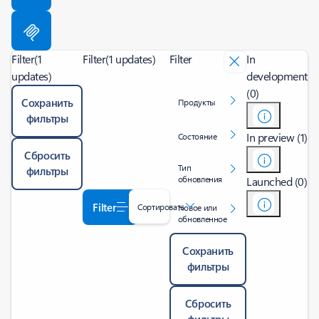
Filter
(1
Filter
(1 updates)
Filter
In
updates)
development
(0)
Сохранить
Продукты
фильтры
In preview (1)
Состояние
Сбросить
Тип
фильтры
обновления
Launched (0)
Filter
Сортировать
Новое или
обновленное
Сохранить
фильтры
Сбросить