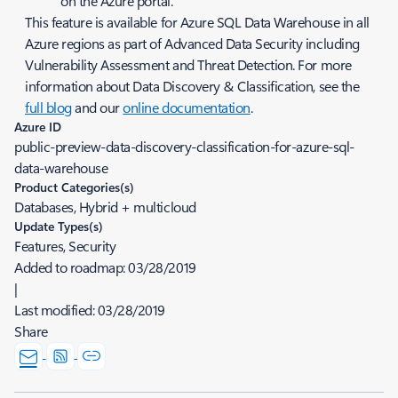
on the Azure portal.
This feature is available for Azure SQL Data Warehouse in all
Azure regions as part of Advanced Data Security including
Vulnerability Assessment and Threat Detection. For more
information about Data Discovery & Classification, see the
full blog
and our
online documentation
.
Azure ID
public-preview-data-discovery-classification-for-azure-sql-
data-warehouse
Product Categories(s)
Databases, Hybrid + multicloud
Update Types(s)
Features, Security
Added to roadmap:
03/28/2019
|
Last modified:
03/28/2019
Share