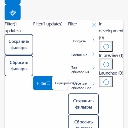
Filter
(1
Filter
(1 updates)
Filter
In
updates)
development
(0)
Сохранить
Продукты
фильтры
In preview (1)
Состояние
Сбросить
Тип
фильтры
обновления
Launched (0)
Filter
Сортировать
Новое или
обновленное
Сохранить
фильтры
Сбросить