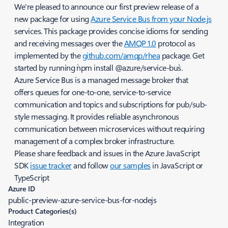
We're pleased to announce our first preview release of a
new package for using
Azure Service Bus from your Node.js
services. This package provides concise idioms for sending
and receiving messages over the
AMQP 1.0
protocol as
implemented by the
github.com/amqp/rhea
package. Get
started by running `npm install @azure/service-bus`.
Azure Service Bus is a managed message broker that
offers queues for one-to-one, service-to-service
communication and topics and subscriptions for pub/sub-
style messaging. It provides reliable asynchronous
communication between microservices without requiring
management of a complex broker infrastructure.
Please share feedback and issues in the Azure JavaScript
SDK
issue tracker
and follow
our samples
in JavaScript or
TypeScript
Azure ID
public-preview-azure-service-bus-for-nodejs
Product Categories(s)
Integration