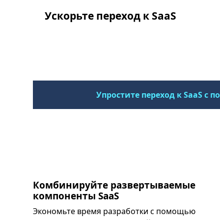
Ускорьте переход к SaaS
Упростите переход к SaaS с 
Комбинируйте развертываемые
компоненты SaaS
Экономьте время разработки с помощью