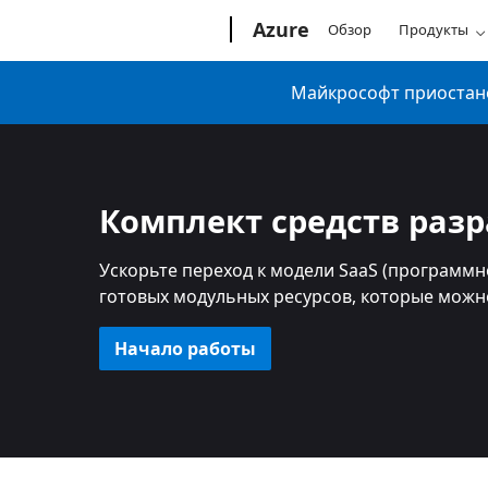
Microsoft
Azure
Обзор
Продукты
Майкрософт приостанов
Комплект средств разр
Ускорьте переход к модели SaaS (программн
готовых модульных ресурсов, которые можно
Начало работы