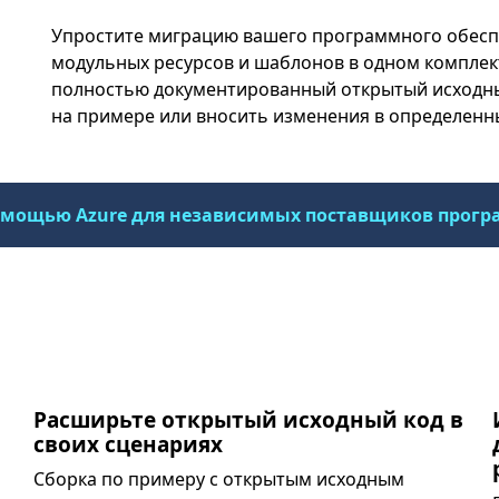
Упростите миграцию вашего программного обеспе
модульных ресурсов и шаблонов в одном комплект
полностью документированный открытый исходны
на примере или вносить изменения в определенн
помощью Azure для независимых поставщиков програ
Расширьте открытый исходный код в
своих сценариях
Сборка по примеру с открытым исходным