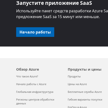
Запустите приложение SaaS
Используйте пакет средств разработки Azure Sa
предложение SaaS за 15 минут или меньше.
Начало работы
Обзор Azure
Продукты и цены
Что такое Azure?
Продукты
Начало работы с Azure
Цены на Azure
Глобальная инфраструктура
Бесплатные службы Azure
Регионы центров обработки
Гибкие варианты покупки
данных
FinOps в Azure