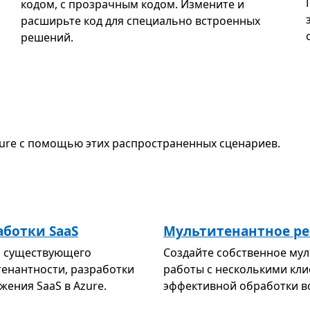
кодом, с прозрачным кодом. Измените и
расширьте код для специально встроенных
решений.
zure с помощью этих распространенных сценариев.
аботки SaaS
Мультитенантное реш
и существующего
Создайте собственное му
енантности, разработки
работы с несколькими кли
ения SaaS в Azure.
эффективной обработки вс