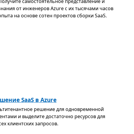
Получите самостоятельное представление и
знания от инженеров Azure с их тысячами часов
опыта на основе сотен проектов сборки SaaS.
ение SaaS в Azure
льтитенантное решение для одновременной
ентами и выделите достаточно ресурсов для
ех клиентских запросов.