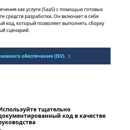
чения как услуги (SaaS) с помощью готовых
е средств разработки. Он включает в себя
й код, который позволяет выполнять сборку
ый сценарий.
ммного обеспечения (ISV).
Используйте тщательно
документированный код в качестве
руководства