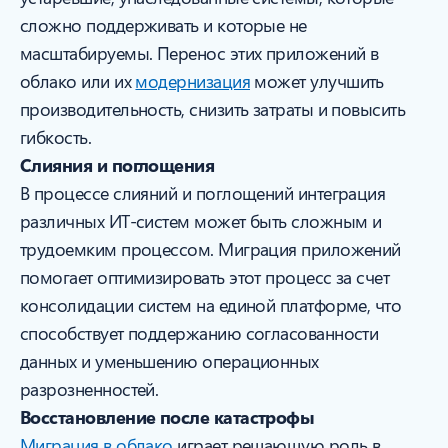
сложно поддерживать и которые не
масштабируемы. Перенос этих приложений в
облако или их
модернизация
может улучшить
производительность, снизить затраты и повысить
гибкость.
Слияния и поглощения
В процессе слияний и поглощений интеграция
различных ИТ-систем может быть сложным и
трудоемким процессом. Миграция приложений
помогает оптимизировать этот процесс за счет
консолидации систем на единой платформе, что
способствует поддержанию согласованности
данных и уменьшению операционных
разрозненностей.
Восстановление после катастрофы
Миграция в облако
играет решающую роль в