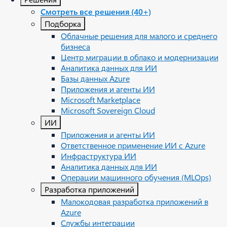
Смотреть все решения (40+)
Подборка
Облачные решения для малого и среднего
бизнеса
Центр миграции в облако и модернизации
Аналитика данных для ИИ
Базы данных Azure
Приложения и агенты ИИ
Microsoft Marketplace
Microsoft Sovereign Cloud
ИИ
Приложения и агенты ИИ
Ответственное применение ИИ с Azure
Инфраструктура ИИ
Аналитика данных для ИИ
Операции машинного обучения (MLOps)
Разработка приложений
Малокодовая разработка приложений в
Azure
Службы интеграции