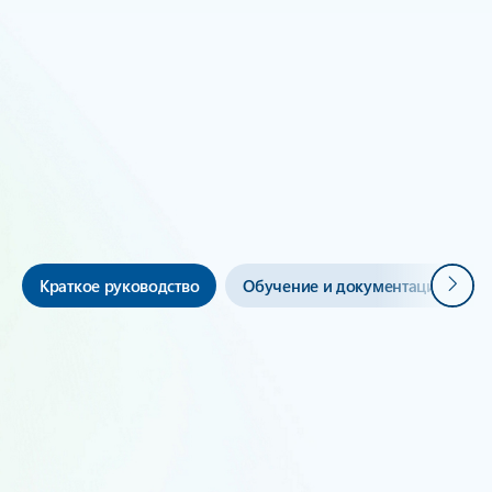
Вернуться в раздел ИСТОРИИ КЛИЕНТОВ
Начать работу с
Виртуальными машинами
Azure
Далее
Краткое руководство
Обучение и документация