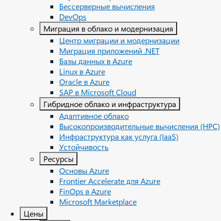
Бессерверные вычисления
DevOps
Миграция в облако и модернизация
Центр миграции и модернизации
Миграция приложений .NET
Базы данных в Azure
Linux в Azure
Oracle в Azure
SAP в Microsoft Cloud
Гибридное облако и инфраструктура
Адаптивное облако
Высокопроизводительные вычисления (HPC)
Инфраструктура как услуга (IaaS)
Устойчивость
Ресурсы
Oсновы Azure
Frontier Accelerate для Azure
FinOps в Azure
Microsoft Marketplace
Цены