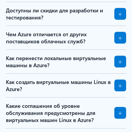
Доступны ли скидки для разработки и
тестирования?
Чем Azure отличается от других
поставщиков облачных служб?
Как перенести локальные виртуальные
машины в Azure?
Как создать виртуальные машины Linux в
Azure?
Какие соглашения об уровне
обслуживания предусмотрены для
виртуальных машин Linux в Azure?