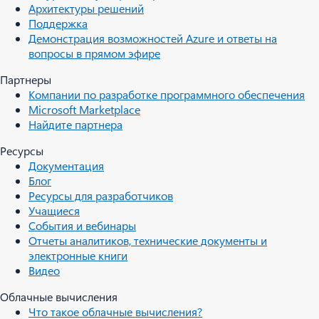
Архитектуры решений
Поддержка
Демонстрация возможностей Azure и ответы на
вопросы в прямом эфире
Партнеры
Компании по разработке программного обеспечения
Microsoft Marketplace
Найдите партнера
Ресурсы
Документация
Блог
Ресурсы для разработчиков
Учащиеся
События и вебинары
Отчеты аналитиков, технические документы и
электронные книги
Видео
Облачные вычисления
Что такое облачные вычисления?