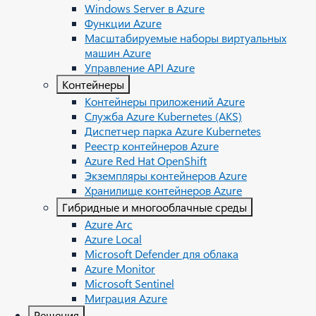
Windows Server в Azure
Функции Azure
Масштабируемые наборы виртуальных
машин Azure
Управление API Azure
Контейнеры
Контейнеры приложений Azure
Служба Azure Kubernetes (AKS)
Диспетчер парка Azure Kubernetes
Реестр контейнеров Azure
Azure Red Hat OpenShift
Экземпляры контейнеров Azure
Хранилище контейнеров Azure
Гибридные и многооблачные среды
Azure Arc​
Azure Local
Microsoft Defender для облака
Azure Monitor
Microsoft Sentinel
Миграция Azure
Решения