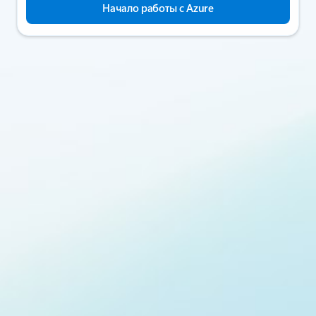
Начало работы с Azure
Решения Azure
Облачные решения Azure
Решайте свои бизнес-задачи с помощью проверенных комбинаций
облачных служб Azure, а также примеров архитектуры и документации.
Изучите решения Azure