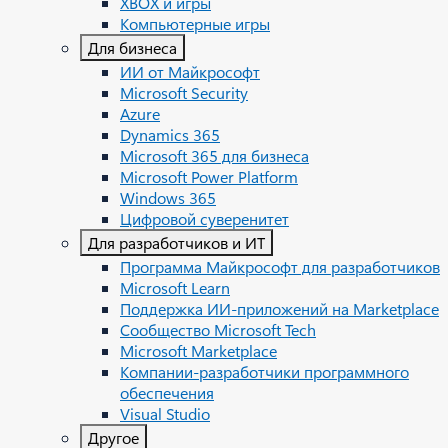
XBOX и игры
Компьютерные игры
Для бизнеса
ИИ от Майкрософт
Microsoft Security
Azure
Dynamics 365
Microsoft 365 для бизнеса
Microsoft Power Platform
Windows 365
Цифровой суверенитет
Для разработчиков и ИТ
Программа Майкрософт для разработчиков
Microsoft Learn
Поддержка ИИ-приложений на Marketplace
Сообщество Microsoft Tech
Microsoft Marketplace
Компании-разработчики программного
обеспечения
Visual Studio
Другое