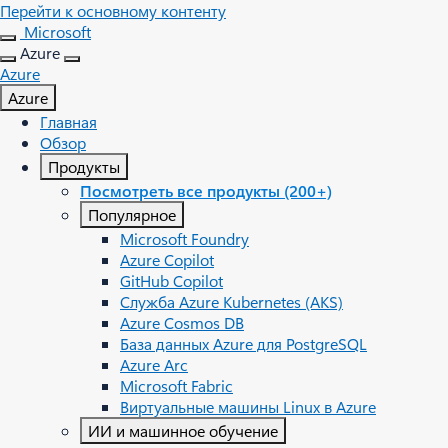
Перейти к основному контенту
Microsoft
Azure
Azure
Azure
Главная
Обзор
Продукты
Посмотреть все продукты (200+)
Популярное
Microsoft Foundry
Azure Copilot
GitHub Copilot
Служба Azure Kubernetes (AKS)
Azure Cosmos DB
База данных Azure для PostgreSQL
Azure Arc​
Microsoft Fabric
Виртуальные машины Linux в Azure
ИИ и машинное обучение