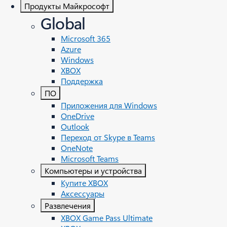
Продукты Майкрософт
Global
Microsoft 365
Azure
Windows
XBOX
Поддержка
ПО
Приложения для Windows
OneDrive
Outlook
Переход от Skype в Teams
OneNote
Microsoft Teams
Компьютеры и устройства
Купите XBOX
Аксессуары
Развлечения
XBOX Game Pass Ultimate