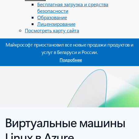
Бесплатная загрузка и средства
безопасности
Образование
Лицензирование
Посмотреть карту сайта
Майкрософт приостановил все новые продажи продуктов и
услуг в Беларуси и России.
Подробнее
Виртуальные машины
Linux в Azure