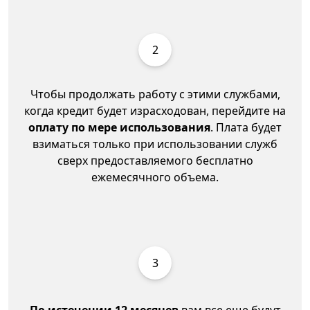
2
Чтобы продолжать работу с этими службами,
когда кредит будет израсходован, перейдите на
оплату по мере использования
. Плата будет
взиматься только при использовании служб
сверх предоставляемого бесплатно
ежемесячного объема.
3
По истечении 12 месяцев
вам все еще будут