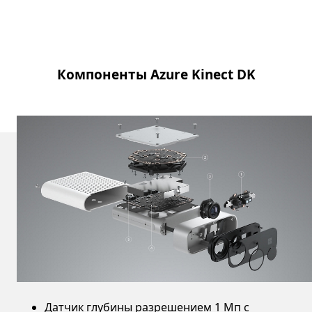
Назад к вкладкам
Компоненты Azure Kinect DK
" "
Датчик глубины разрешением 1 Мп с