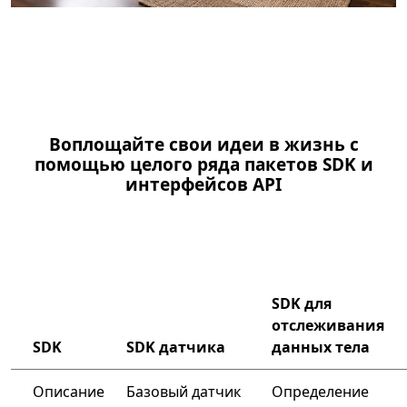
Вернуться к вкладкам
Воплощайте свои идеи в жизнь с
помощью целого ряда пакетов SDK и
интерфейсов API
SDK для
отслеживания
SDK
SDK датчика
данных тела
Описание
Базовый датчик
Определение