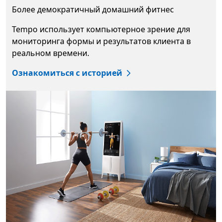
Более демократичный домашний
Более демократичный домашний фитнес
Tempo использует компьютерное зрение для
мониторинга формы и результатов клиента в
реальном времени.
Ознакомиться с историей