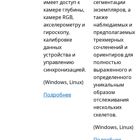
имеет доступ к
сегментации
камере глубины,
экземпляров, а
камере RGB,
также
акселерометру и
наблюдаемых и
гироскопу,
предполагаемых
калибровке
трехмерных
данных
сочленений и
устройства и
ориентиров для
управлению
полностью
синхронизацией.
выраженного и
определенного
(Windows, Linux)
уникальным
образом
Подробнее
отслеживания
нескольких
скелетов.
(Windows, Linux)
Подробнее