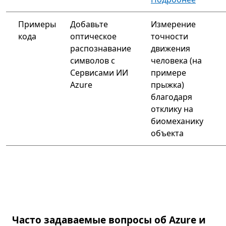
Примеры
Добавьте
Измерение
кода
оптическое
точности
распознавание
движения
символов с
человека (на
Сервисами ИИ
примере
Azure
прыжка)
благодаря
отклику на
биомеханику
объекта
Часто задаваемые вопросы об Azure и