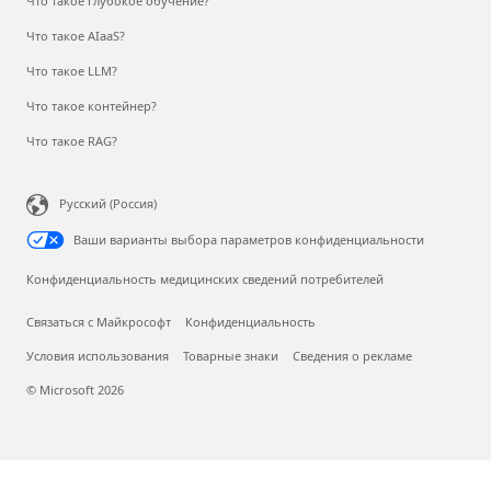
Что такое глубокое обучение?
Что такое AIaaS?
Что такое LLM?
Что такое контейнер?
Что такое RAG?
Русский (Россия)
Ваши варианты выбора параметров конфиденциальности
Конфиденциальность медицинских сведений потребителей
Связаться с Майкрософт
Конфиденциальность
Условия использования
Товарные знаки
Сведения о рекламе
© Microsoft 2026