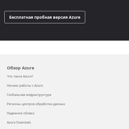
Бесплатная пробная версия Azure
Обзор Azure
Что такое Azure?
Начало работы с Azure
Глобальная инфраструктура
Регионы центров обработки данных
Надежное облако
Azure Essentials