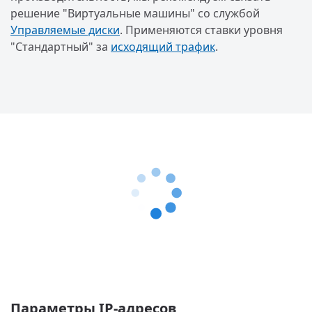
решение "Виртуальные машины" со службой
Управляемые диски
. Применяются ставки уровня
"Стандартный" за
исходящий трафик
.
Параметры IP-адресов