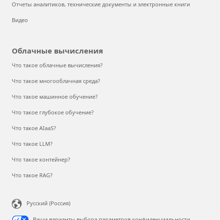
Отчеты аналитиков, технические документы и электронные книги
Видео
Облачные вычисления
Что такое облачные вычисления?
Что такое многооблачная среда?
Что такое машинное обучение?
Что такое глубокое обучение?
Что такое AIaaS?
Что такое LLM?
Что такое контейнер?
Что такое RAG?
Русский (Россия)
Ваши варианты выбора параметров конфиденциальности