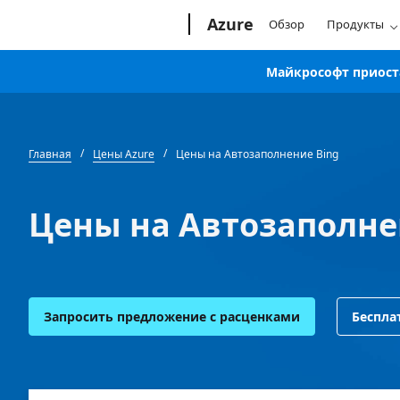
Microsoft
Azure
Обзор
Продукты
Майкрософт приоста
Главная
Цены Azure
Цены на Автозаполнение Bing
Цены на Автозаполне
Запросить предложение с расценками
Беспла