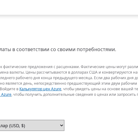
аты в соответствии со своими потребностями.
 фактические предложения с расценками. Фактические цены могут различ
обмена валюты. Цены рассчитываются в долларах США и конвертируются на
следнего рабочего дня конца предыдущего месяца. Если два рабочих дня 
чно является день, непосредственно предшествующий этим двум рабочим 
 Войдите в
Калькулятор цен Azure
, чтобы увидеть цены на основе вашей 
 Azure
, чтобы получить дополнительные сведения о ценах или запросить