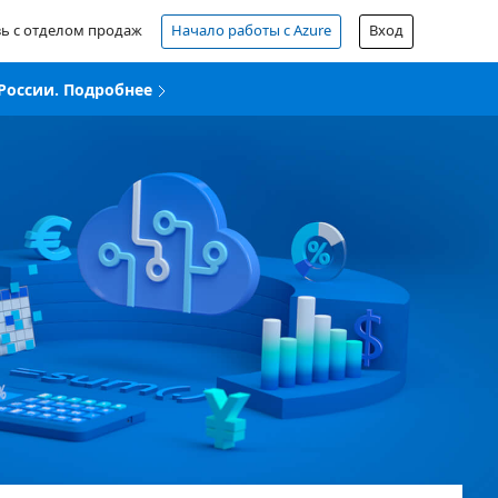
зь с отделом продаж
Начало работы с Azure
Вход
России. Подробнее
Бесплатная учетная запись