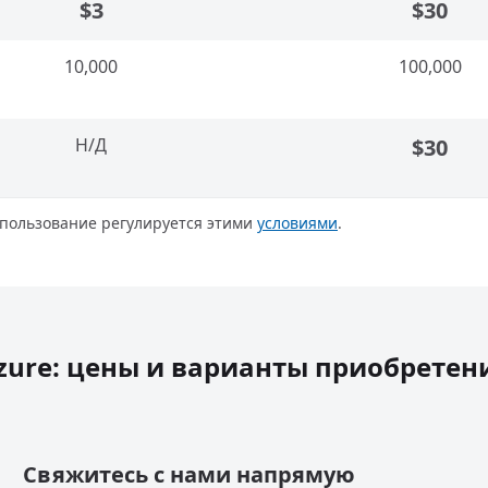
$3
$30
10,000
100,000
Н/Д
$30
использование регулируется этими
условиями
.
zure: цены и варианты приобретен
Свяжитесь с нами напрямую