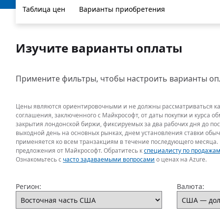
Таблица цен
Варианты приобретения
Изучите варианты оплаты
Примените фильтры, чтобы настроить варианты опл
Цены являются ориентировочными и не должны рассматриваться как
соглашения, заключенного с Майкрософт, от даты покупки и курса 
закрытия лондонской биржи, фиксируемых за два рабочих дня до по
выходной день на основных рынках, днем установления ставки обы
применяется ко всем транзакциям в течение последующего месяца.
предложения от Майкрософт. Обратитесь к
специалисту по продажам
Ознакомьтесь с
часто задаваемыми вопросами
о ценах на Azure.
Регион:
Валюта: