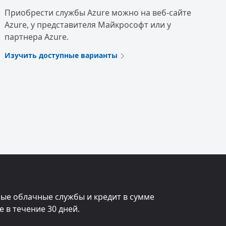
Приобрести службы Azure можно на веб-сайте
Azure, у представителя Майкрософт или у
партнера Azure.
Изучить доступные варианты
ные облачные службы и кредит в сумме
e в течение 30 дней.