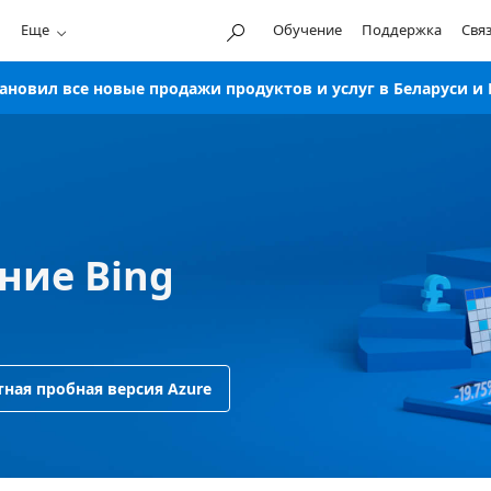
Еще
Обучение
Поддержка
Свя
новил все новые продажи продуктов и услуг в Беларуси и 
ние Bing
тная пробная версия Azure