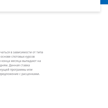
аться в зависимости от типа
 основе спотовых курсов
до конца месяца выпадают на
дням. Данная ставка
текущей программы или
 предложение с расценками.