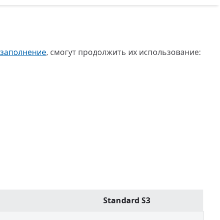
озаполнение
, смогут продолжить их использование:
Standard S3