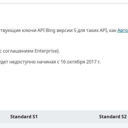
ующие ключи API Bing версии 5 для таких API, как
Авт
с соглашением Enterprise).
дет недоступно начиная с 16 октября 2017 г.
Standard S1
Standard S2