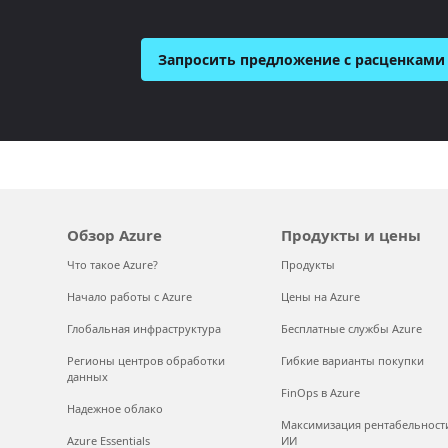
Запросить предложение с расценками
Обзор Azure
Продукты и цены
Что такое Azure?
Продукты
Начало работы с Azure
Цены на Azure
Глобальная инфраструктура
Бесплатные службы Azure
Регионы центров обработки
Гибкие варианты покупки
данных
FinOps в Azure
Надежное облако
Максимизация рентабельност
Azure Essentials
ИИ