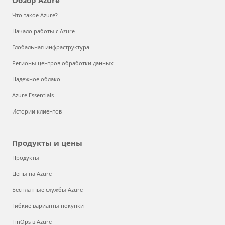
Обзор Azure
Что такое Azure?
Начало работы с Azure
Глобальная инфраструктура
Регионы центров обработки данных
Надежное облако
Azure Essentials
Истории клиентов
Продукты и цены
Продукты
Цены на Azure
Бесплатные службы Azure
Гибкие варианты покупки
FinOps в Azure