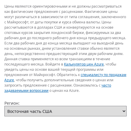
Цены являются ориентировочными и не должны рассматриваться
как фактические предложения с расценками. Фактические цены
могут различаться в зависимости от типа соглашения, заключенного
с Майкрософт, от даты покупки и курса обмена валюты. Цены
рассчитываются в долларах США и конвертируются на основе
спотовых курсов закрытия лондонской биржи, фиксируемых за два
рабочих дня до последнего рабочего дня конца предыдущего месяца.
Если два рабочих дня до конца месяца выпадают на выходной день
на основных рынках, днем установления ставки обычно является
день, непосредственно предшествующий этим двум рабочим дням.
Данная ставка применяется ко всем транзакциям в течение
последующего месяца. Войдите в
Калькулятор цен Azure
, чтобы
увидеть цены на основе вашей текущей программы или
предложения от Майкрософт. Обратитесь к
специалисту по продажам
Azure
, чтобы получить дополнительные сведения о ценах или
запросить предложение с расценками. Ознакомьтесь с
часто
задаваемыми вопросами
о ценах на Azure.
Регион: