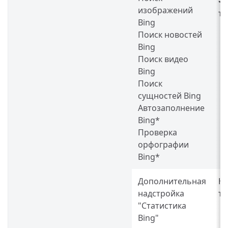
изображений
тр
Bing
Поиск новостей
Bing
Поиск видео
Bing
Поиск
сущностей Bing
Автозаполнение
Bing*
Проверка
орфографии
Bing*
Дополнительная
Н
надстройка
тр
"Статистика
Bing"