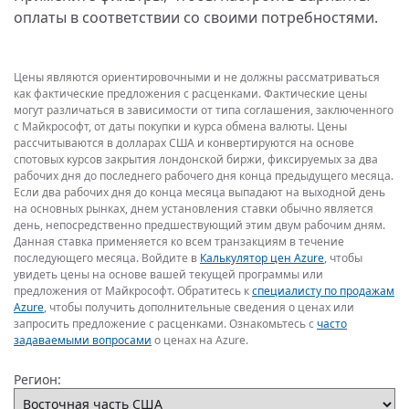
оплаты в соответствии со своими потребностями.
Цены являются ориентировочными и не должны рассматриваться
как фактические предложения с расценками. Фактические цены
могут различаться в зависимости от типа соглашения, заключенного
с Майкрософт, от даты покупки и курса обмена валюты. Цены
рассчитываются в долларах США и конвертируются на основе
спотовых курсов закрытия лондонской биржи, фиксируемых за два
рабочих дня до последнего рабочего дня конца предыдущего месяца.
Если два рабочих дня до конца месяца выпадают на выходной день
на основных рынках, днем установления ставки обычно является
день, непосредственно предшествующий этим двум рабочим дням.
Данная ставка применяется ко всем транзакциям в течение
последующего месяца. Войдите в
Калькулятор цен Azure
, чтобы
увидеть цены на основе вашей текущей программы или
предложения от Майкрософт. Обратитесь к
специалисту по продажам
Azure
, чтобы получить дополнительные сведения о ценах или
запросить предложение с расценками. Ознакомьтесь с
часто
задаваемыми вопросами
о ценах на Azure.
Регион: