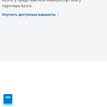
Azure, у представителя Майкрософт или у
партнера Azure.
Изучить доступные варианты