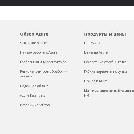
Обзор Azure
Продукты и цены
Что такое Azure?
Продукты
Начало работы с Azure
Цены на Azure
Глобальная инфраструктура
Бесплатные службы Azure
Регионы центров обработки
Гибкие варианты покупки
данных
FinOps в Azure
Надежное облако
Максимизация рентабельност
Azure Essentials
ИИ
Истории клиентов