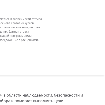
аться в зависимости от типа
 основе спотовых курсов
до конца месяца выпадают на
дням. Данная ставка
текущей программы или
 предложение с расценками.
ч в области наблюдаемости, безопасности и
абора и помогает выполнять цели