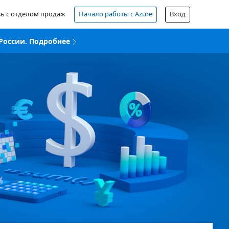
зь с отделом продаж
Начало работы с Azure
Вход
России. Подробнее
Бесплатная учетная запись