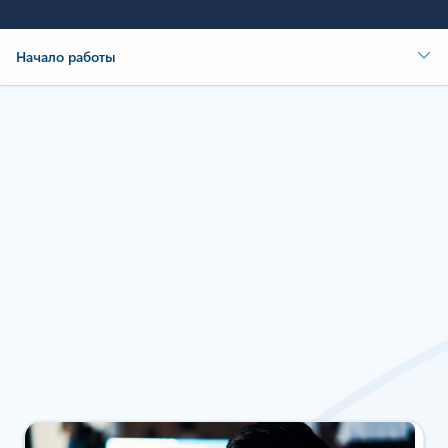
Начало работы
Начните создавать решения
с Azure
бесплатную учетную запись Azure
обратитесь
в отдел продаж Azure