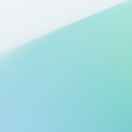
Мобильное приложение Azure
Отслеживайте ресурсы Azure на своем мобильном устройстве и
получайте оповещения о своей среде.
Начало работы