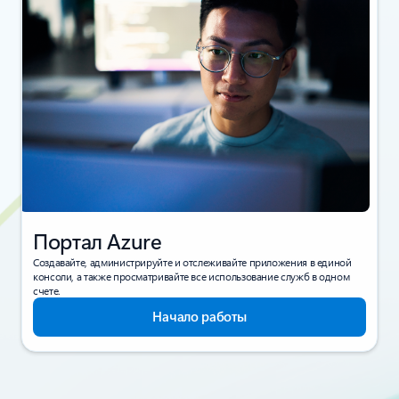
Портал Azure
Создавайте, администрируйте и отслеживайте приложения в единой
консоли, а также просматривайте все использование служб в одном
счете.
Начало работы