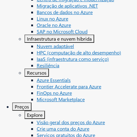
Migração de aplicativos .NET
Bancos de dados no Azure
Linux no Azure
Oracle no Azure
SAP no Microsoft Cloud
Infraestrutura e nuvem híbrida
Nuvem adaptável
HPC (computação de alto desempenho)
IaaS (infraestrutura como serviço)
Resiliência
Recursos
Azure Essentials
Frontier Accelerate para Azure
FinOps no Azure
Microsoft Marketplace
Preços
Explore
Visão geral dos preços do Azure
Crie uma conta do Azure
Serviços gratuitos do Azure