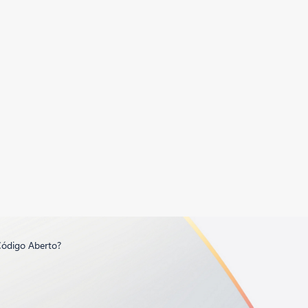
Código Aberto?