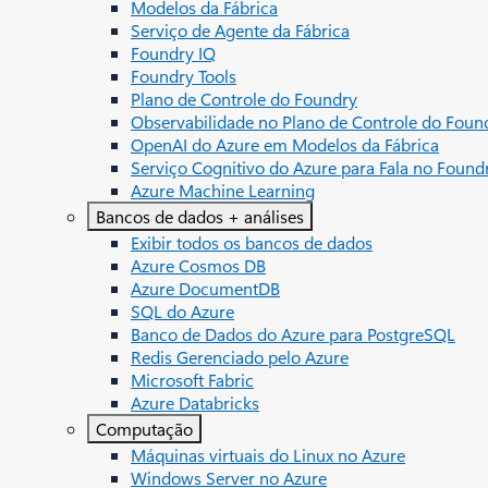
Modelos da Fábrica
Serviço de Agente da Fábrica
Foundry IQ
Foundry Tools
Plano de Controle do Foundry
Observabilidade no Plano de Controle do Foun
OpenAI do Azure em Modelos da Fábrica
Serviço Cognitivo do Azure para Fala no Found
Azure Machine Learning
Bancos de dados + análises
Exibir todos os bancos de dados
Azure Cosmos DB
Azure DocumentDB
SQL do Azure
Banco de Dados do Azure para PostgreSQL
Redis Gerenciado pelo Azure
Microsoft Fabric
Azure Databricks
Computação
Máquinas virtuais do Linux no Azure
Windows Server no Azure