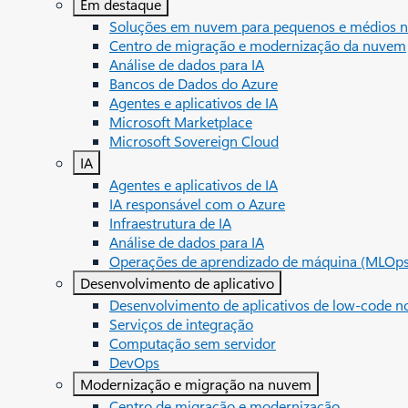
Em destaque
Soluções em nuvem para pequenos e médios n
Centro de migração e modernização da nuvem
Análise de dados para IA
Bancos de Dados do Azure
Agentes e aplicativos de IA
Microsoft Marketplace
Microsoft Sovereign Cloud
IA
Agentes e aplicativos de IA
IA responsável com o Azure
Infraestrutura de IA
Análise de dados para IA
Operações de aprendizado de máquina (MLOps
Desenvolvimento de aplicativo
Desenvolvimento de aplicativos de low-code n
Serviços de integração
Computação sem servidor
DevOps
Modernização e migração na nuvem
Centro de migração e modernização