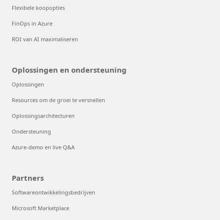
Flexibele koopopties
FinOps in Azure
ROI van AI maximaliseren
Oplossingen en ondersteuning
Oplossingen
Resources om de groei te versnellen
Oplossingsarchitecturen
Ondersteuning
Azure-demo en live Q&A
Partners
Softwareontwikkelingsbedrijven
Microsoft Marketplace