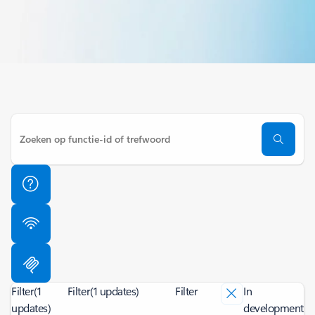
Filter
(1
Filter
(1 updates)
Filter
In
updates)
development