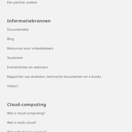
Een partner zoeken
Informatiebronnen
Documentatie
Blog
Resources voor ontwikkelaars
Studenten
Evenementen en webinars
Rapporten van analisten, technische documenten en e-books
Video's
Cloud-computing
Wat is cloud-computing?
Wat is multi-cloud?
Wat is Machine Learning?