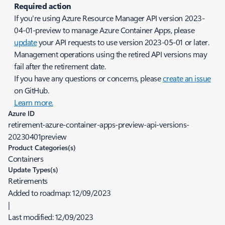
Required action
If you're using Azure Resource Manager API version 2023-
04-01-preview to manage Azure Container Apps, please
update
your API requests to use version 2023-05-01 or later.
Management operations using the retired API versions may
fail after the retirement date.
If you have any questions or concerns, please
create an issue
on GitHub.
Learn more.
Azure ID
retirement-azure-container-apps-preview-api-versions-
20230401preview
Product Categories(s)
Containers
Update Types(s)
Retirements
Added to roadmap:
12/09/2023
|
Last modified:
12/09/2023