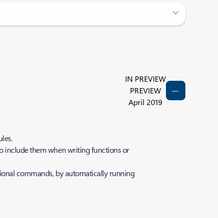
IN PREVIEW
PREVIEW
April 2019
les.
to include them when writing functions or
itional commands, by automatically running