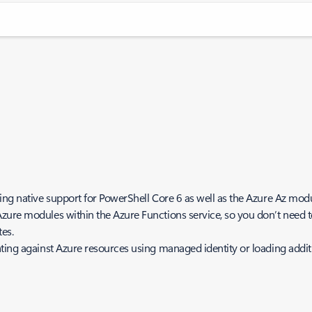
ing native support for PowerShell Core 6 as well as the Azure Az modu
zure modules within the Azure Functions service, so you don’t need 
es.
ating against Azure resources using managed identity or loading add