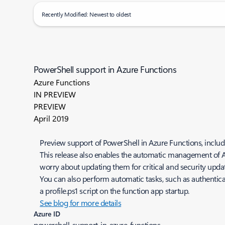
Recently Modified: Newest to oldest
PowerShell support in Azure Functions
Azure Functions
IN PREVIEW
PREVIEW
April 2019
Preview support of PowerShell in Azure Functions, includ
This release also enables the automatic management of A
worry about updating them for critical and security updat
You can also perform automatic tasks, such as authentic
a profile.ps1 script on the function app startup.
See blog for more details
Azure ID
powershell-support-in-azure-functions