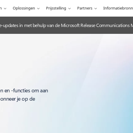
n
Oplossingen
Prijsstelling
Partners
Informatiebron
e-updates in met behulp van de Microsoft Release Communications 
n en -functies om aan
bonneer je op de