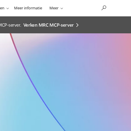
nen
Meer informatie
Meer
MCP-server.
Verken MRC MCP-server