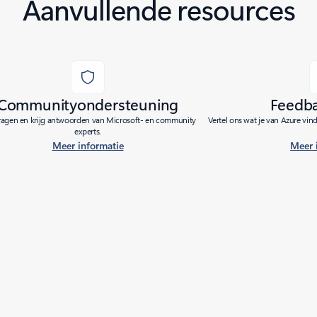
Aanvullende resources
Communityondersteuning
Feedb
vragen en krijg antwoorden van Microsoft- en community
Vertel ons wat je van Azure vin
experts.
Meer informatie
Meer 