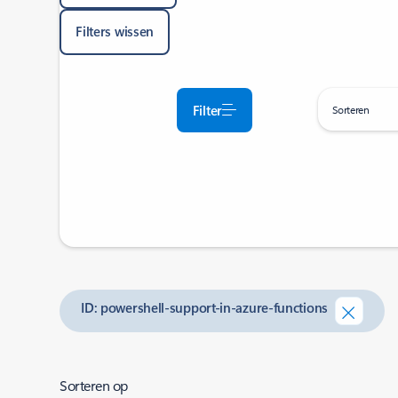
Filters wissen
Filter
Sorteren
ID: powershell-support-in-azure-functions
Sorteren op