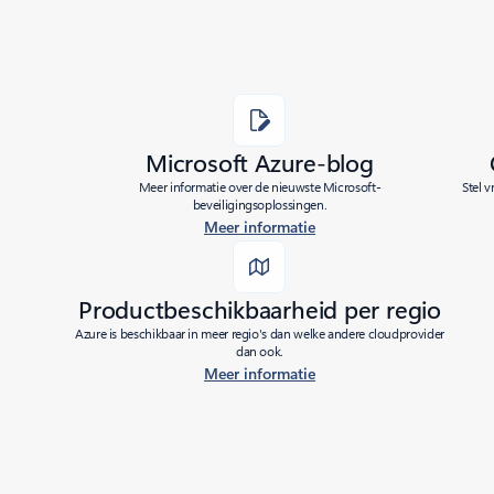
Microsoft Azure-blog
Meer informatie over de nieuwste Microsoft-
Stel 
beveiligingsoplossingen.
Meer informatie
Productbeschikbaarheid per regio
Azure is beschikbaar in meer regio's dan welke andere cloudprovider
dan ook.
Meer informatie