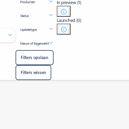
In preview (1)
Producten
Status
Launched (0)
Updatetype
Nieuw of bijgewerkt
Filters opslaan
Filters wissen