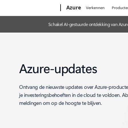
Microsoft
Azure
Verkennen
Producte
Schakel AI-gestuurde ontdekking van Azur
Azure-updates
Ontvang de nieuwste updates over Azure-producte
je investeringsbehoeften in de cloud te voldoen. A
meldingen om op de hoogte te blijven.