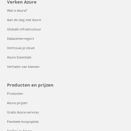
Verken Azure
Wat is Azure?
Aan de slag met Azure
Globale infrastructuur
Datacenterregio's
Vertrouw je cloud
Azure Essentials
Verhalen van klanten
Producten en prijzen
Producten
Azure-prijzen
Gratis Azure-services
Flexibele koopopties
FinOps in Azure