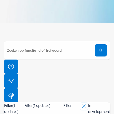
Filter
(1
Filter
(1 updates)
Filter
In
updates)
development