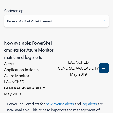
Sorteren op
Recently Modified: Oldest to newest
Now available: PowerShell
cmdlets for Azure Monitor
metric and log alerts
LAUNCHED
Alerts
GENERAL AVAILABILITY
Application Insights
May 2019
Azure Monitor
LAUNCHED
GENERAL AVAILABILITY
May 2019
PowerShell cmdlets for
new metric alerts
and
log alerts
are
now available. This release improves the management of