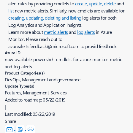
alert rules by providing cmdlets to
create, update, delete
and
list
new metric alerts. Similarly, new cmdlets are available for
creating, updating, deleting and listing
log alerts for both
Log Analytics and Application Insights.
Learn more about
metric alerts
and
log alerts
in Azure
Monitor. Please reach out to
azurealertsfeedback@microsoft.com to provid feedback.
Azure ID
now-available-powershell-cmdlets-for-azure-monitor-metric-
and-log-alerts
Product Categories(s)
DevOps, Management and governance
Update Types(s)
Features, Management, Services
Added to roadmap:
05/22/2019
|
Last modified:
05/22/2019
Share