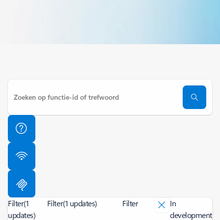
Filter
(1
Filter
(1 updates)
Filter
In
updates)
development