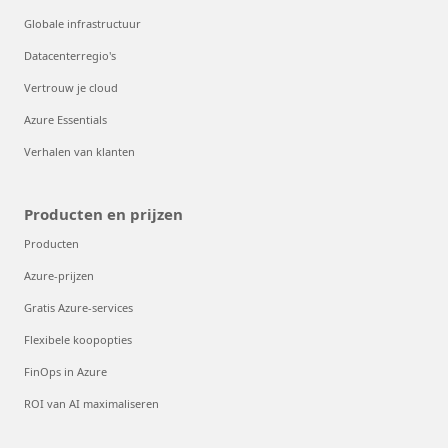
Globale infrastructuur
Datacenterregio's
Vertrouw je cloud
Azure Essentials
Verhalen van klanten
Producten en prijzen
Producten
Azure-prijzen
Gratis Azure-services
Flexibele koopopties
FinOps in Azure
ROI van AI maximaliseren