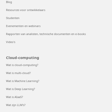
Blog
Resources voor ontwikkelaars
Studenten
Evenementen en webinars
Rapporten van analisten, technische documenten en e-books
Video's
Cloud-computing
Wat is cloud-computing?
Wat is multi-cloud?
Wat is Machine Learning?
Wat is Deep Learning?
Wat is AIaaS?
Wat zijn LLM's?