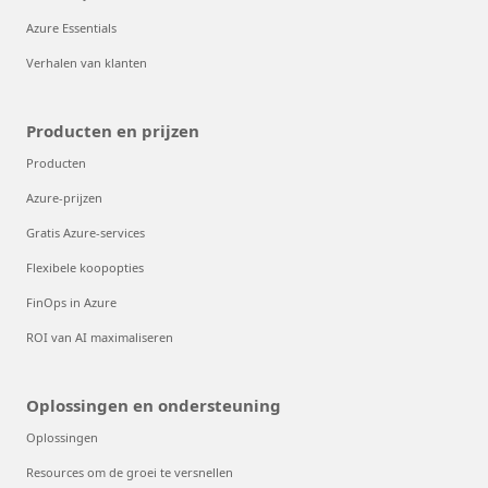
Azure Essentials
Verhalen van klanten
Producten en prijzen
Producten
Azure-prijzen
Gratis Azure-services
Flexibele koopopties
FinOps in Azure
ROI van AI maximaliseren
Oplossingen en ondersteuning
Oplossingen
Resources om de groei te versnellen