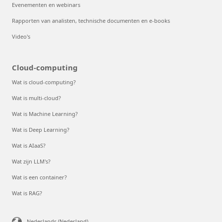
Evenementen en webinars
Rapporten van analisten, technische documenten en e-books
Video's
Cloud-computing
Wat is cloud-computing?
Wat is multi-cloud?
Wat is Machine Learning?
Wat is Deep Learning?
Wat is AIaaS?
Wat zijn LLM's?
Wat is een container?
Wat is RAG?
Nederlands (Nederland)