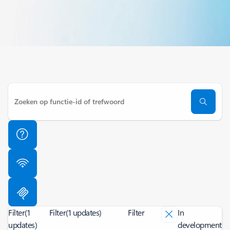
Filter
(1
Filter
(1 updates)
Filter
In
updates)
development