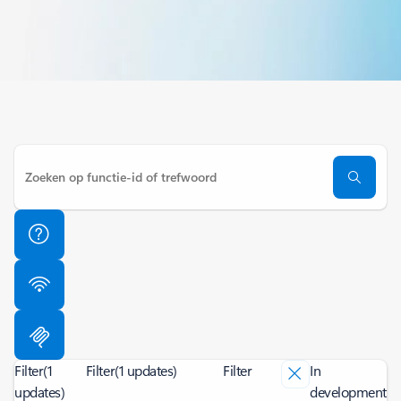
Filter
(1
Filter
(1 updates)
Filter
In
updates)
development