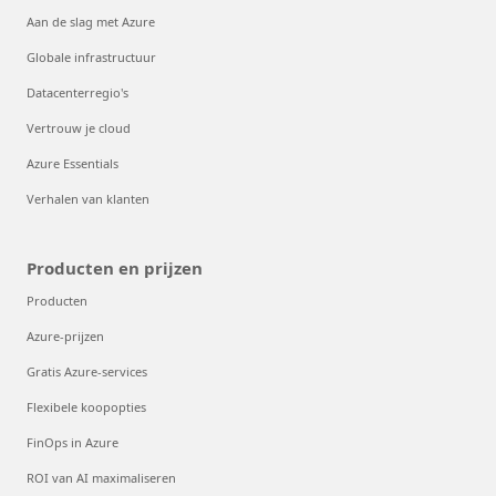
Aan de slag met Azure
Globale infrastructuur
Datacenterregio's
Vertrouw je cloud
Azure Essentials
Verhalen van klanten
Producten en prijzen
Producten
Azure-prijzen
Gratis Azure-services
Flexibele koopopties
FinOps in Azure
ROI van AI maximaliseren