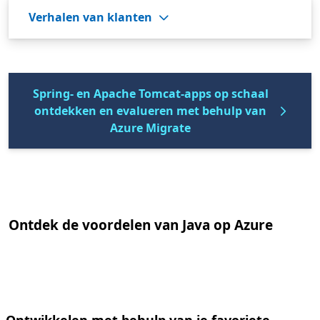
Verhalen van klanten
Spring- en Apache Tomcat-apps op schaal
ontdekken en evalueren met behulp van
Azure Migrate
Ontdek de voordelen van Java op Azure