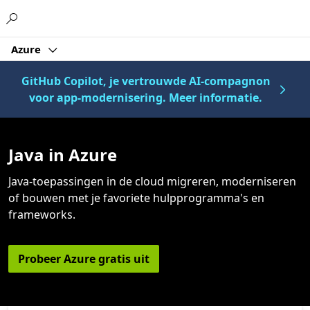
Microsoft
Azure
GitHub Copilot, je vertrouwde AI-compagnon
voor app-modernisering. Meer informatie.
Java in Azure
Java-toepassingen in de cloud migreren, moderniseren
of bouwen met je favoriete hulpprogramma's en
frameworks.
Probeer Azure gratis uit