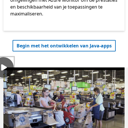
omgevingen met Azure Monitor om de prestaties
en beschikbaarheid van je toepassingen te
maximaliseren.
Begin met het ontwikkelen van Java-apps