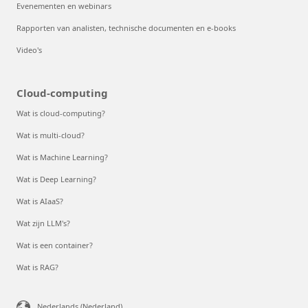
Evenementen en webinars
Rapporten van analisten, technische documenten en e-books
Video's
Cloud-computing
Wat is cloud-computing?
Wat is multi-cloud?
Wat is Machine Learning?
Wat is Deep Learning?
Wat is AIaaS?
Wat zijn LLM's?
Wat is een container?
Wat is RAG?
Nederlands (Nederland)