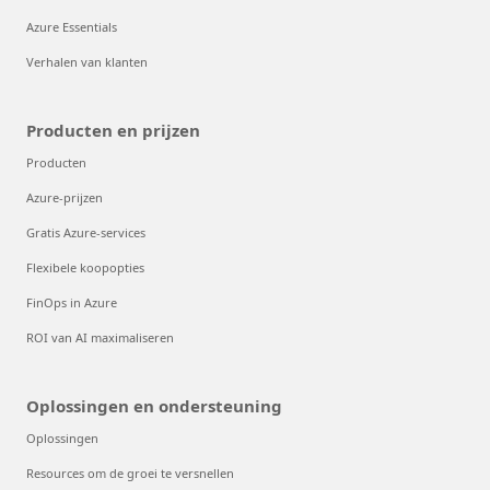
Azure Essentials
Verhalen van klanten
Producten en prijzen
Producten
Azure-prijzen
Gratis Azure-services
Flexibele koopopties
FinOps in Azure
ROI van AI maximaliseren
Oplossingen en ondersteuning
Oplossingen
Resources om de groei te versnellen