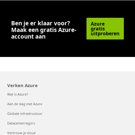
Ben je er klaar voor?
Azure
gratis
Maak een gratis Azure-
uitproberen
account aan
Verken Azure
Wat is Azure?
Aan de slag met Azure
Globale infrastructuur
Datacenterregio's
Vertrouw je cloud