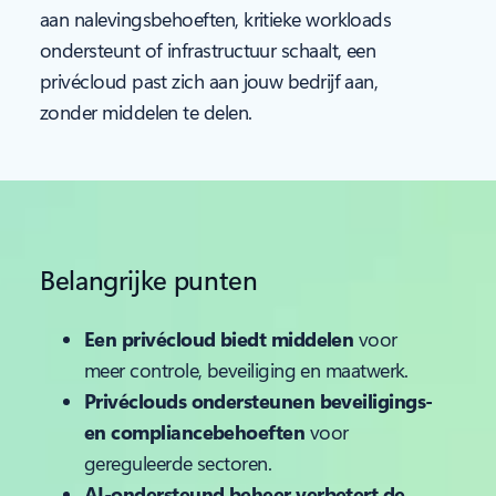
aan nalevingsbehoeften, kritieke workloads
ondersteunt of infrastructuur schaalt, een
privécloud past zich aan jouw bedrijf aan,
zonder middelen te delen.
Belangrijke punten
Een privécloud biedt middelen
voor
meer controle, beveiliging en maatwerk.
Privéclouds ondersteunen beveiligings-
en compliancebehoeften
voor
gereguleerde sectoren.
AI-ondersteund beheer verbetert de