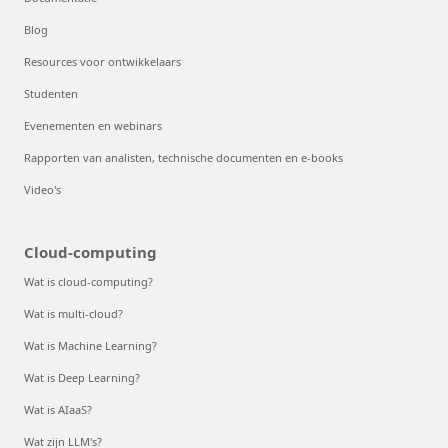
Blog
Resources voor ontwikkelaars
Studenten
Evenementen en webinars
Rapporten van analisten, technische documenten en e-books
Video's
Cloud-computing
Wat is cloud-computing?
Wat is multi-cloud?
Wat is Machine Learning?
Wat is Deep Learning?
Wat is AIaaS?
Wat zijn LLM's?