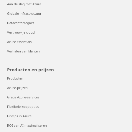
Aan de slag met Azure
Globale infrastructuur
Datacenterregio's
Vertrouw je cloud
Azure Essentials
Verhalen van klanten
Producten en prijzen
Producten
Azure-prijzen
Gratis Azure-services
Flexibele koopopties
FinOps in Azure
ROI van AI maximaliseren