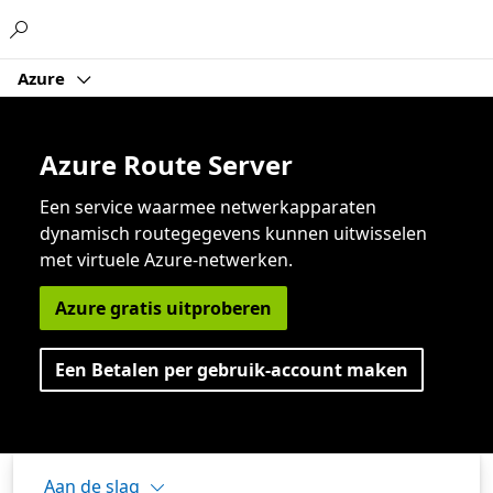
Microsoft
Azure
Azure Route Server
Een service waarmee netwerkapparaten
dynamisch routegegevens kunnen uitwisselen
met virtuele Azure-netwerken.
Azure gratis uitproberen
Een Betalen per gebruik-account maken
Aan de slag