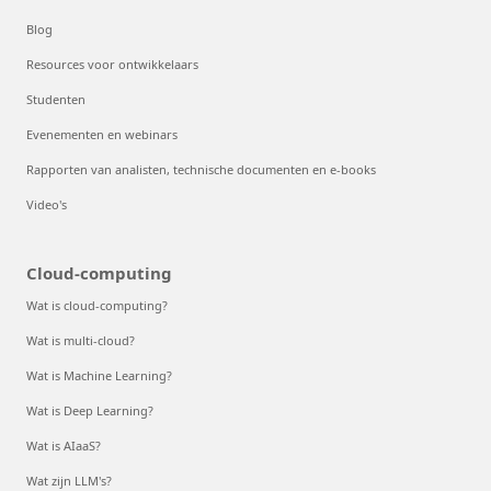
Blog
Resources voor ontwikkelaars
Studenten
Evenementen en webinars
Rapporten van analisten, technische documenten en e-books
Video's
Cloud-computing
Wat is cloud-computing?
Wat is multi-cloud?
Wat is Machine Learning?
Wat is Deep Learning?
Wat is AIaaS?
Wat zijn LLM's?