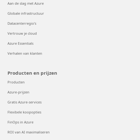
Aan de slag met Azure
Globale infrastructuur
Datacenterregio's
Vertrouw je cloud
Azure Essentials
Verhalen van klanten
Producten en prijzen
Producten
Azure-prijzen
Gratis Azure-services
Flexibele koopopties
FinOps in Azure
ROI van AI maximaliseren