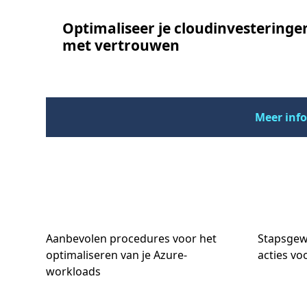
Optimaliseer je cloudinvesteringe
met vertrouwen
Meer info
Aanbevolen procedures voor het
Stapsgewi
optimaliseren van je Azure-
acties vo
workloads