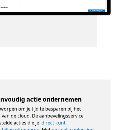
envoudig actie ondernemen
tworpen om je tijd te besparen bij het
 van de cloud. De aanbevelingsservice
telde acties die je
direct kunt
tstellen of negeren
. Met
de snelle oplossing