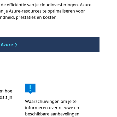
e efficiëntie van je cloudinvesteringen. Azure
en je Azure-resources te optimaliseren voor
ndheid, prestaties en kosten.
 Azure
en hoe
s zijn
Waarschuwingen om je te
informeren over nieuwe en
beschikbare aanbevelingen