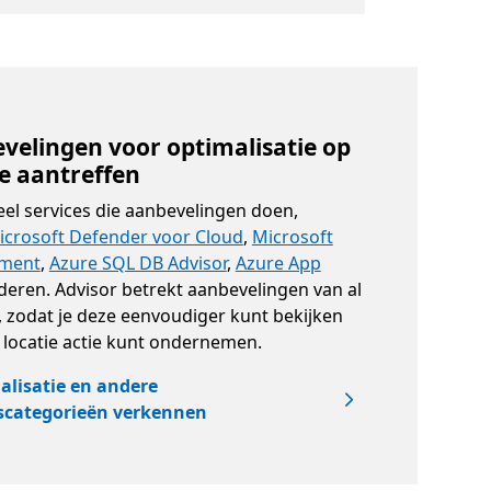
evelingen voor optimalisatie op
ie aantreffen
eel services die aanbevelingen doen,
icrosoft Defender voor Cloud
,
Microsoft
ment
,
Azure SQL DB Advisor
,
Azure App
eren. Advisor betrekt aanbevelingen van al
, zodat je deze eenvoudiger kunt bekijken
 locatie actie kunt ondernemen.
lisatie en andere
scategorieën verkennen