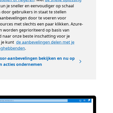
un je sneller en eenvoudiger op schaal
 door gebruikers in staat te stellen
d aanbevelingen door te voeren voor
urces met slechts een paar klikken. Azure-
n worden geprioriteerd op basis van
d naar onze beste inschatting voor je
 je kunt
de aanbevelingen delen met je
anghebbenden
.
isor-aanbevelingen bekijken en nu op
an acties ondernemen