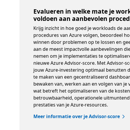
Evalueren in welke mate je wor
voldoen aan aanbevolen proced
Krijg inzicht in hoe goed je workloads de a
procedures van Azure volgen, beoordeel hoe
winnen door problemen op te lossen en geef
aan de meest impactvolle aanbevelingen die
nemen om je implementaties te optimalise
nieuwe Azure Advisor-score. Met Advisor-sc
jouw Azure-investering optimaal benutten 
te maken van een gecentraliseerd dashboar
bewaken van, werken aan en volgen van je 
wat betreft het optimaliseren van de kosten,
betrouwbaarheid, operationele uitmuntend
prestaties van je Azure-resources.
Meer informatie over je Advisor-score