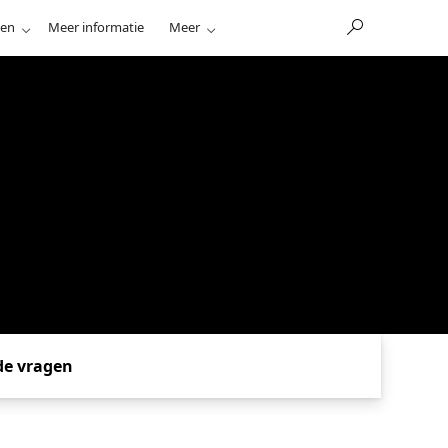
nen
Meer informatie
Meer
de vragen