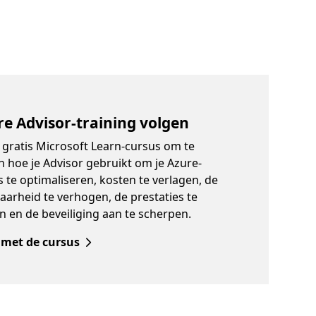
e Advisor-training volgen
 gratis Microsoft Learn-cursus om te
 hoe je Advisor gebruikt om je Azure-
 te optimaliseren, kosten te verlagen, de
arheid te verhogen, de prestaties te
n en de beveiliging aan te scherpen.
 met de cursus